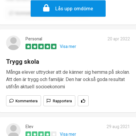
Lås upp omdöme
Kommentera
Rapportera
Personal
20 apr 2022
Visa mer
Trygg skola
Många elever uttrycker att de känner sig hemma på skolan.
Att den är trygg och familjär. Den har också goda resultat
utifrån aktuell socioekonomi
Kommentera
Rapportera
Elev
29 aug 2021
Visa mer