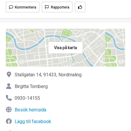
Kommentera
Rapportera
Visa på karta
Stallgatan 14, 91433, Nordmaling
Birgitta Tornberg
0930-14155
Besök hemsida
Lägg till facebook