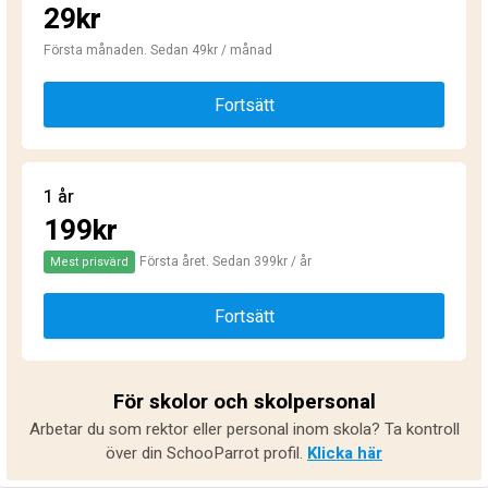
29kr
Första månaden. Sedan 49kr / månad
Fortsätt
1 år
199kr
Första året. Sedan 399kr / år
Mest prisvärd
Fortsätt
För skolor och skolpersonal
Arbetar du som rektor eller personal inom skola? Ta kontroll
över din SchooParrot profil.
Klicka här