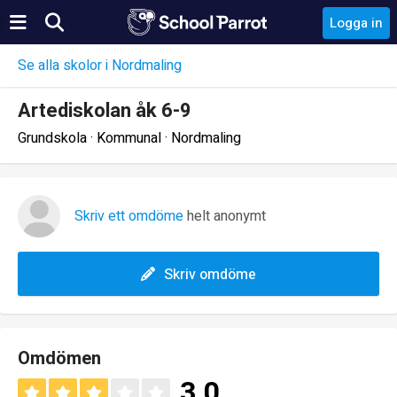
Logga in
Se alla skolor i Nordmaling
Artediskolan åk 6-9
Grundskola · Kommunal · Nordmaling
Skriv ett omdöme
helt anonymt
Skriv omdöme
Omdömen
3.0