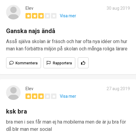
Elev
30 aug 2019
Visa mer
Ganska najs ändå
Asså själva skolan är fräsch och har ofta nya idéer om hur
man kan förbättra miljön på skolan och många roliga lärare
Kommentera
Rapportera
Elev
27 aug 2019
Visa mer
ksk bra
bra men i sex får man ej ha mobilerna men de är ju bra för
då blir man mer social