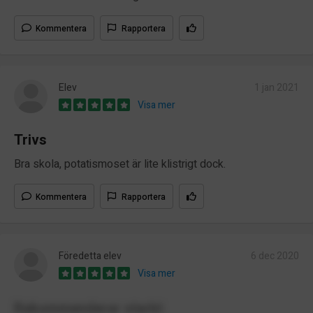
Kommentera
Rapportera
Elev
1 jan 2021
Visa mer
Trivs
Bra skola, potatismoset är lite klistrigt dock.
Kommentera
Rapportera
Föredetta elev
6 dec 2020
Visa mer
Rekommenderar starkt