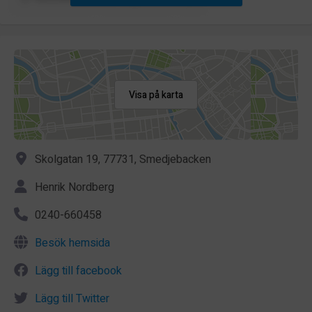
Visa på karta
Skolgatan 19, 77731, Smedjebacken
Henrik Nordberg
0240-660458
Besök hemsida
Lägg till facebook
Lägg till Twitter