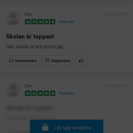
Elev
10 dec 2019
Visa mer
Skolan är toppen!
Den skolan är bra tycker jag
Kommentera
Rapportera
Elev
10 dec 2019
Visa mer
Skolan är toppen
Jag tycker skolan är bra
Lås upp omdöme
Kommentera
Rapportera