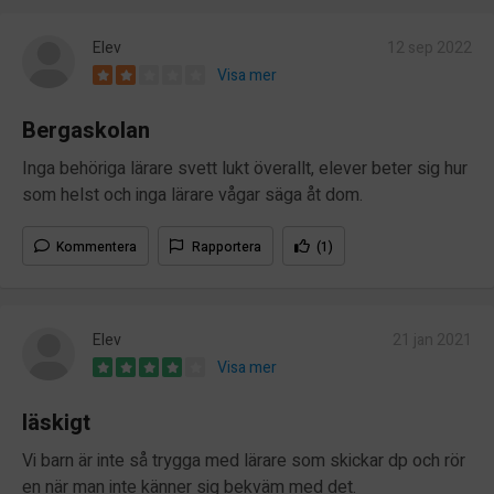
Elev
12 sep 2022
Visa mer
Bergaskolan
Inga behöriga lärare svett lukt överallt, elever beter sig hur
som helst och inga lärare vågar säga åt dom.
Kommentera
Rapportera
(1)
Elev
21 jan 2021
Visa mer
läskigt
Vi barn är inte så trygga med lärare som skickar dp och rör
en när man inte känner sig bekväm med det.