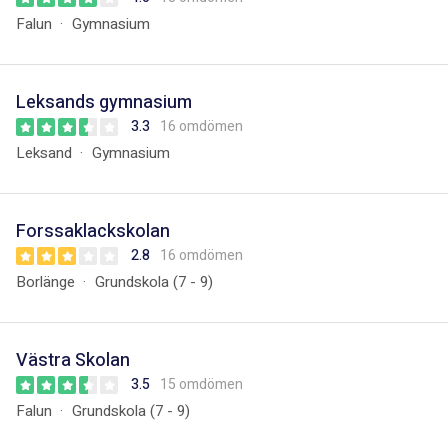
Falun
Gymnasium
Leksands gymnasium
3.3
16 omdömen
Leksand
Gymnasium
Forssaklackskolan
2.8
16 omdömen
Borlänge
Grundskola (7 - 9)
Västra Skolan
3.5
15 omdömen
Falun
Grundskola (7 - 9)