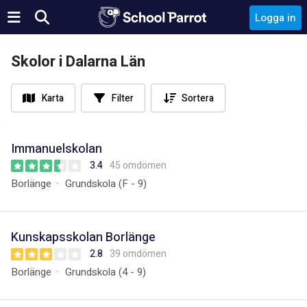
Logga in
Skolor i Dalarna Län
Karta
Filter
Sortera
Immanuelskolan
3.4
45 omdömen
Borlänge
Grundskola (F - 9)
Kunskapsskolan Borlänge
2.8
39 omdömen
Borlänge
Grundskola (4 - 9)