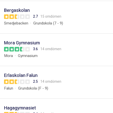
Bergaskolan
2.7
15 omdömen
Smedjebacken
Grundskola (7 - 9)
Mora Gymnasium
3.6
14 omdömen
Mora
Gymnasium
Erlaskolan Falun
2.5
14 omdömen
Falun
Grundskola (F - 9)
Hagagymnasiet