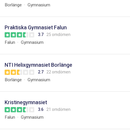
Borlänge
Gymnasium
Praktiska Gymnasiet Falun
3.7
25 omdömen
Falun
Gymnasium
NTI Helixgymnasiet Borlänge
2.7
22 omdömen
Borlänge
Gymnasium
Kristinegymnasiet
3.6
21 omdömen
Falun
Gymnasium