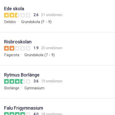
Ede skola
2.6
21 omdömen
Delsbo
Grundskola (F - 9)
Risbroskolan
1.9
20 omdömen
Fagersta
Grundskola (7 - 9)
Rytmus Borlänge
3.6
19 omdömen
Borlänge
Gymnasium
Falu Frigymnasium
4.0
18 omdömen