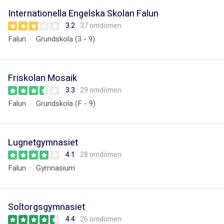
Internationella Engelska Skolan Falun
3.2
37 omdömen
Falun
Grundskola (3 - 9)
Friskolan Mosaik
3.3
29 omdömen
Falun
Grundskola (F - 9)
Lugnetgymnasiet
4.1
28 omdömen
Falun
Gymnasium
Soltorgsgymnasiet
4.4
26 omdömen