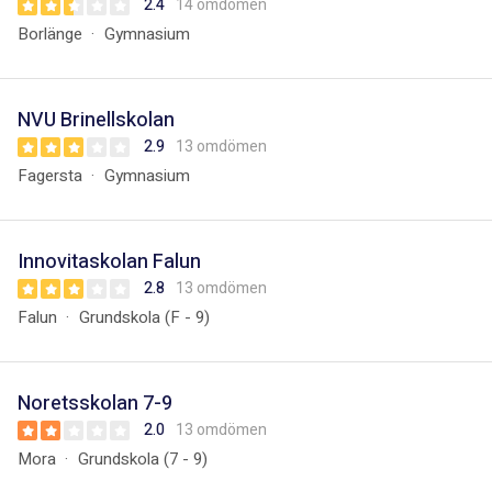
2.4
14 omdömen
Borlänge
Gymnasium
NVU Brinellskolan
2.9
13 omdömen
Fagersta
Gymnasium
Innovitaskolan Falun
2.8
13 omdömen
Falun
Grundskola (F - 9)
Noretsskolan 7-9
2.0
13 omdömen
Mora
Grundskola (7 - 9)