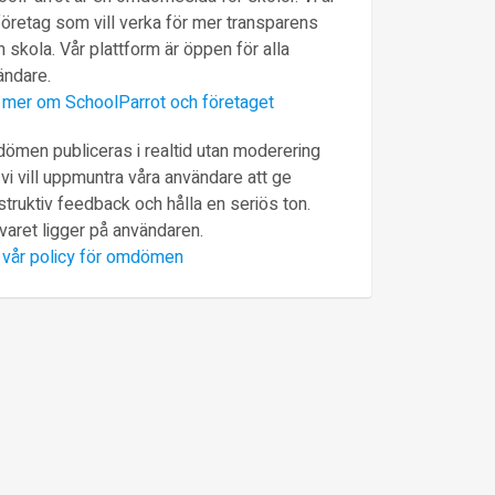
företag som vill verka för mer transparens
 skola. Vår plattform är öppen för alla
ändare.
 mer om SchoolParrot och företaget
ömen publiceras i realtid utan moderering
vi vill uppmuntra våra användare att ge
truktiv feedback och hålla en seriös ton.
varet ligger på användaren.
 vår policy för omdömen