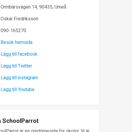
Ormbärsvägen 14, 90435, Umeå
Oskar Fredriksson
090-165270
Besök hemsida
Lägg till facebook
Lägg till Twitter
Lägg till instagram
Lägg till Youtube
 SchoolParrot
oolParrot är en omdömesida för skolor. Vi är