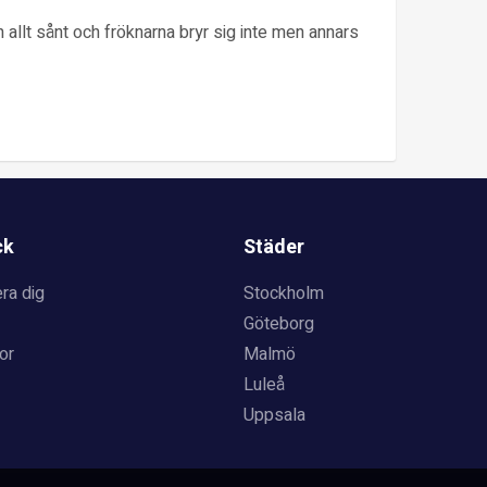
h allt sånt och fröknarna bryr sig inte men annars
ck
Städer
ra dig
Stockholm
Göteborg
or
Malmö
Luleå
Uppsala