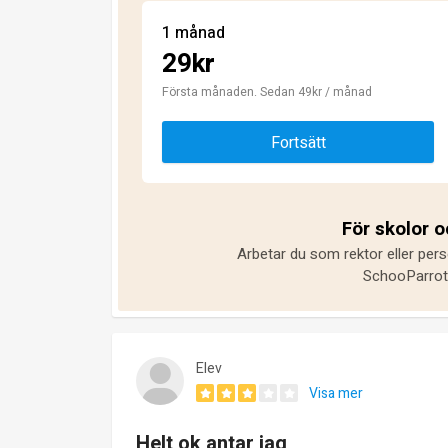
1 månad
29kr
Första månaden. Sedan 49kr / månad
Fortsätt
För skolor 
Arbetar du som rektor eller pers
SchooParrot 
Elev
Visa mer
Helt ok antar jag