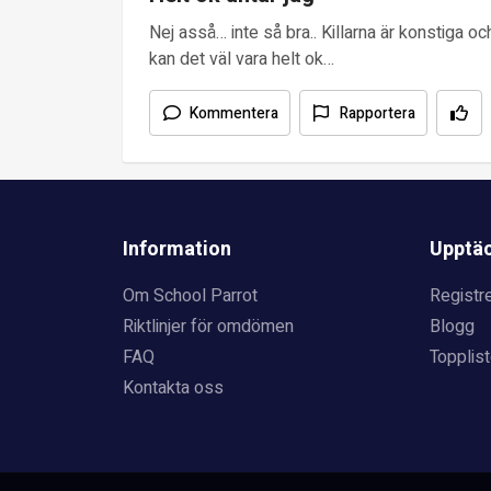
Nej asså… inte så bra.. Killarna är konstiga oc
kan det väl vara helt ok…
Kommentera
Rapportera
Information
Upptä
Om School Parrot
Registre
Riktlinjer för omdömen
Blogg
FAQ
Topplist
Kontakta oss