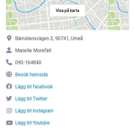
Visa på karta
Bärnstensvägen 2, 90741, Umeå
Marielle Morefält
090-164840
Besök hemsida
Lägg till facebook
Lägg till Twitter
Lägg till instagram
Lägg till Youtube