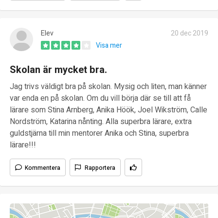
Elev
20 dec 2019
Visa mer
Skolan är mycket bra.
Jag trivs väldigt bra på skolan. Mysig och liten, man känner
var enda en på skolan. Om du vill börja där se till att få
lärare som Stina Arnberg, Anika Höök, Joel Wikström, Calle
Nordström, Katarina nånting. Alla superbra lärare, extra
guldstjärna till min mentorer Anika och Stina, superbra
lärare!!!
Kommentera
Rapportera