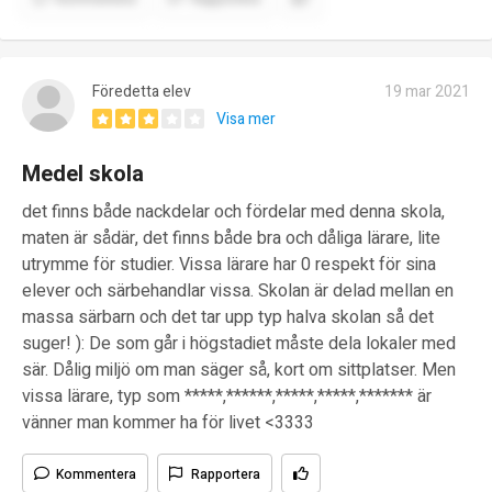
Föredetta elev
19 mar 2021
Visa mer
Medel skola
det finns både nackdelar och fördelar med denna skola,
maten är sådär, det finns både bra och dåliga lärare, lite
utrymme för studier. Vissa lärare har 0 respekt för sina
elever och särbehandlar vissa. Skolan är delad mellan en
massa särbarn och det tar upp typ halva skolan så det
suger! ): De som går i högstadiet måste dela lokaler med
sär. Dålig miljö om man säger så, kort om sittplatser. Men
vissa lärare, typ som *****,******,*****,*****,******* är
vänner man kommer ha för livet <3333
Kommentera
Rapportera