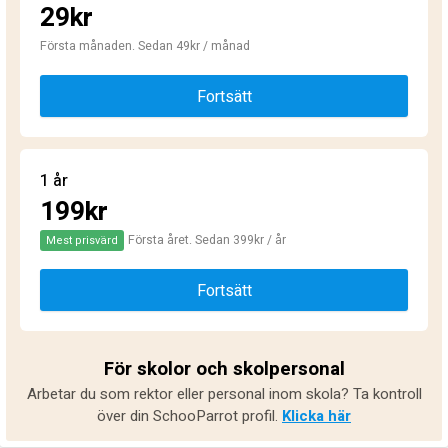
29kr
Första månaden. Sedan 49kr / månad
Fortsätt
1 år
199kr
Första året. Sedan 399kr / år
Mest prisvärd
Fortsätt
För skolor och skolpersonal
Arbetar du som rektor eller personal inom skola? Ta kontroll
över din SchooParrot profil.
Klicka här