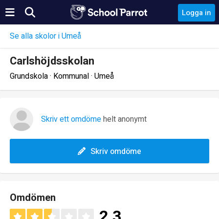
Logga in
Se alla skolor i Umeå
Carlshöjdsskolan
Grundskola · Kommunal · Umeå
Skriv ett omdöme
helt anonymt
Skriv omdöme
Omdömen
2.3