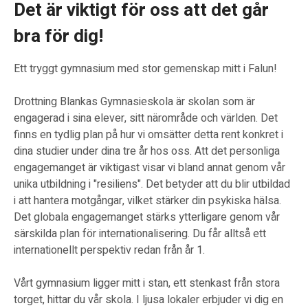
Det är viktigt för oss att det går
bra för dig!
Ett tryggt gymnasium med stor gemenskap mitt i Falun!
Drottning Blankas Gymnasieskola är skolan som är
engagerad i sina elever, sitt närområde och världen. Det
finns en tydlig plan på hur vi omsätter detta rent konkret i
dina studier under dina tre år hos oss. Att det personliga
engagemanget är viktigast visar vi bland annat genom vår
unika utbildning i "resiliens". Det betyder att du blir utbildad
i att hantera motgångar, vilket stärker din psykiska hälsa.
Det globala engagemanget stärks ytterligare genom vår
särskilda plan för internationalisering. Du får alltså ett
internationellt perspektiv redan från år 1.
Vårt gymnasium ligger mitt i stan, ett stenkast från stora
torget, hittar du vår skola. I ljusa lokaler erbjuder vi dig en