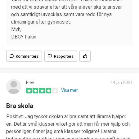
med att vi strävar efter att våra elever ska ta ansvar
och samtidigt utvecklas samt vara redo för nya
utmaningar efter gymnasiet.
Mvh,
DBGY Falun
Kommentera
Rapportera
Elev
14 jan 2021
Visa mer
Bra skola
Positivt: Jag tycker skolan är bra samt att lärarna hjälper
en. Det är små klasser vilket gör att man får mer hjälp och
personligen finner jag små klasser roligare! Lärarna