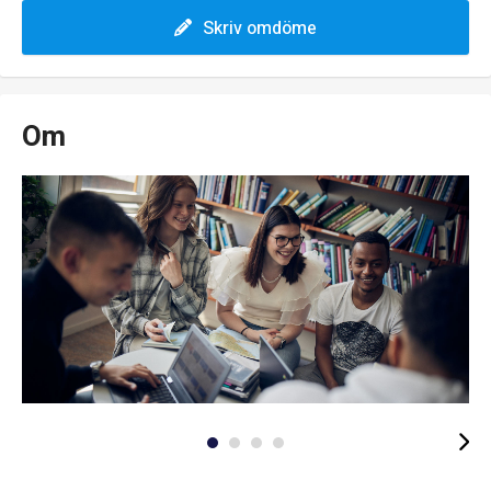
Skriv omdöme
Om