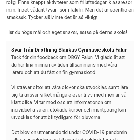
rolig. Finns knappt aktiviteter som friluftsdagar, klassresor
m.m. Inget sådant tyvärr som falufri. Men det är egentlig en
smaksak. Tycker själv inte det är så viktigt.
Har du höga mål och eget ansvar, satsa på denna skola!
Svar från Drottning Blankas Gymnasieskola Falun
Tack för din feedback om DBGY Falun. Vi gläds åt att
du har fina minnen av tiden tillsammans med våra
lärare och att du fått en fin gymnasietid.
Vi strävar efter att våra elever ska utvecklas samt lära
sig ta ansvar vilket många elever trivs med men är så
klart olika. Vi tar med oss att informationen om
individuella valen, utökade kurser och meritpoäng kan
utvecklas för att bli tydligare för eleverna.
Det blev en utmanande tid under COVID-19 pandemin