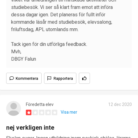
vilket var anledningen till minskade aktiviteter och
studiebesök. Vi ser så klart fram emot att införa
dessa dagar igen. Det planeras för fullt inför
kommande läsår med studiebesök, elevsalong,
friluftsdag, APL utomlands mm.
Tack igen för din utförliga feedback.
Mvh,
DBGY Falun
Kommentera
Rapportera
Föredetta elev
12 dec 2020
Visa mer
nej verkligen inte