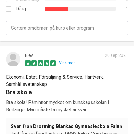
Dålig
1
Elev
20 sep 2021
Visa mer
Ekonomi, Estet, Försäljning & Service, Hantverk,
Samhällsvetenskap
Bra skola
Bra skola! Påminner mycket om kunskapsskolan i
Borlänge. Man måste ta mycket ansvar.
Svar från Drottning Blankas Gymnasieskola Falun
Tack för din feedback om DBGY Falun. Vi instämmer