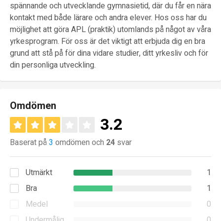
spännande och utvecklande gymnasietid, där du får en nära
kontakt med både lärare och andra elever. Hos oss har du
möjlighet att göra APL (praktik) utomlands på något av våra
yrkesprogram. För oss är det viktigt att erbjuda dig en bra
grund att stå på för dina vidare studier, ditt yrkesliv och för
din personliga utveckling.
Omdömen
3.2
Baserat på
3
omdömen och
24
svar
Utmärkt
1
Bra
1
Medel
0
Undermålig
0