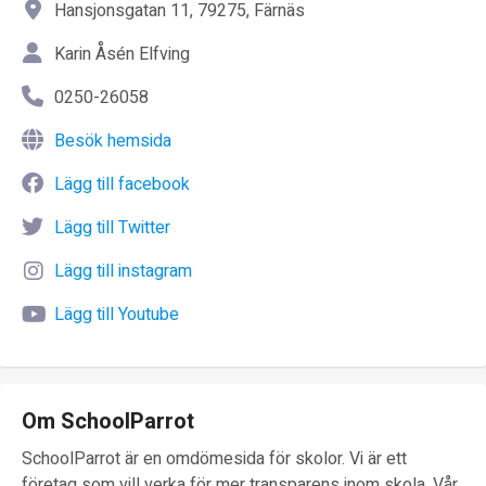
Hansjonsgatan 11, 79275, Färnäs
Karin Åsén Elfving
0250-26058
Besök hemsida
Lägg till facebook
Lägg till Twitter
Lägg till instagram
Lägg till Youtube
Om SchoolParrot
SchoolParrot är en omdömesida för skolor. Vi är ett
företag som vill verka för mer transparens inom skola. Vår