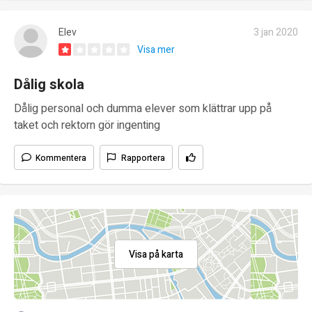
Elev
3 jan 2020
Visa mer
Dålig skola
Dålig personal och dumma elever som klättrar upp på
taket och rektorn gör ingenting
Kommentera
Rapportera
Visa på karta