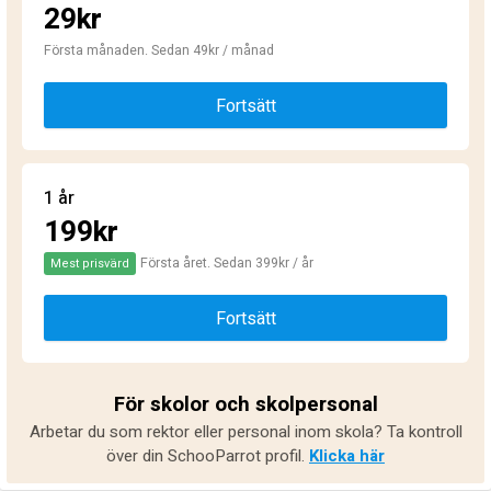
29kr
Första månaden. Sedan 49kr / månad
Fortsätt
1 år
199kr
Första året. Sedan 399kr / år
Mest prisvärd
Fortsätt
För skolor och skolpersonal
Arbetar du som rektor eller personal inom skola? Ta kontroll
över din SchooParrot profil.
Klicka här