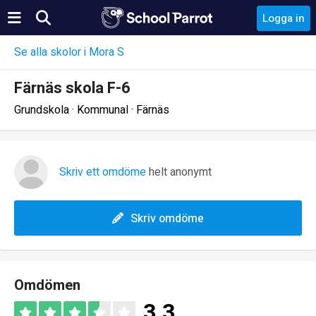
Logga in
Se alla skolor i Mora S
Färnäs skola F-6
Grundskola · Kommunal · Färnäs
Skriv ett omdöme
helt anonymt
Skriv omdöme
Omdömen
3.3