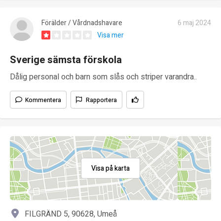
Förälder / Vårdnadshavare
6 maj 2024
Visa mer
Sverige sämsta förskola
Dålig personal och barn som slås och striper varandra..
Kommentera
Rapportera
Visa på karta
FILGRÄND 5, 90628, Umeå