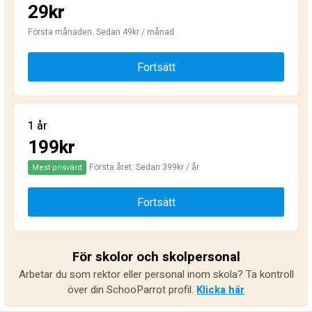
29kr
Första månaden. Sedan 49kr / månad
Fortsätt
1 år
199kr
Första året. Sedan 399kr / år
Mest prisvärd
Fortsätt
För skolor och skolpersonal
Arbetar du som rektor eller personal inom skola? Ta kontroll
över din SchooParrot profil.
Klicka här