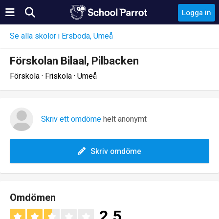
Logga in
Se alla skolor i Ersboda, Umeå
Förskolan Bilaal, Pilbacken
Förskola · Friskola · Umeå
Skriv ett omdöme
helt anonymt
Skriv omdöme
Omdömen
2.5