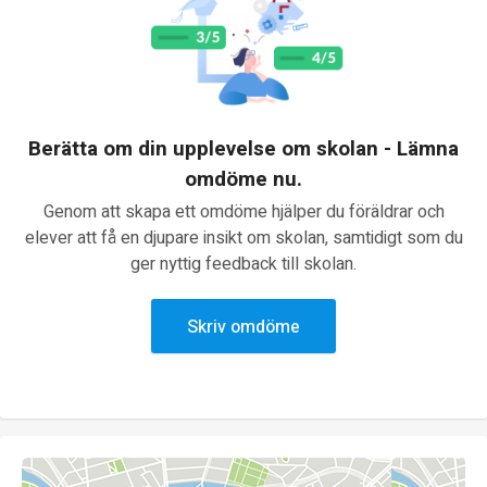
Berätta om din upplevelse om skolan - Lämna
omdöme nu.
Genom att skapa ett omdöme hjälper du föräldrar och
elever att få en djupare insikt om skolan, samtidigt som du
ger nyttig feedback till skolan.
Skriv omdöme