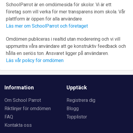
SchoolParrot är en omdömesida för skolor. Vi är ett
företag som vill verka för mer transparens inom skola. Vår
plattform är öppen för alla användare.
Läs mer om SchoolParrot och företaget
Omdömen publiceras i realtid utan moderering och vi vill
uppmuntra våra användare att ge konstruktiv feedback och
hålla en seriös ton. Ansvaret ligger på användaren.
Läs vår policy för omdömen
Information
Upptäck
Om School Parrot
Registrera dig
Riktlinjer för omdömen
Blogg
FAQ
Topplistor
Kontakta oss