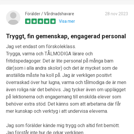
Förälder / Vårdnadshavare
28 nov 2023
Visa mer
Tryggt, fin gemenskap, engagerad personal
Jag vet endast om förskoleklass.
Trygga, varma och TÅLMODIGA lärare och
fritidspedagoger. Det är lite personal på många barn
där(som i alla andra skolor) och det är mycket som de
anställda måste ha koll på. Jag är verkligen positivt
överraskad över hur lugna, varma och tålmodiga de är men
även roliga när det behövs. Jag tycker även om upplägget
på lektionerna och engagemang till enskilda elever som
behöver extra stöd. Det känns som att arbetarna där får
mer kunskap och verktyg i att undervisa eleverna.
Jag som förälder kände mig trygg och altid fint bemött.
Jag förstår inte hur de orkar verkligen...