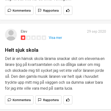
Kommentera
Rapportera
Elev
29 sep 2020
Visa mer
Helt sjuk skola
Det är en hämsk skola lärarna snackar skit om eleverna.en
lärare ljög på kvartsamtalen och sa dåliga saker om mig
och skickade mig till sycket jag vet inte vaför läraren jorde
så. Den den gamla musik läraren var helt sjuk i huvudet
tryckte upp mitt mig på väggen och sa dumma saker bara
för jag inte ville vara med på santa lucia.
Kommentera
Rapportera