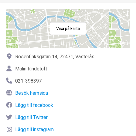
Visa på karta
Rosenfinksgatan 14, 72471, Västerås
Malin Rindetoft
021-398397
Besök hemsida
Lägg till facebook
Lägg till Twitter
Lägg till instagram