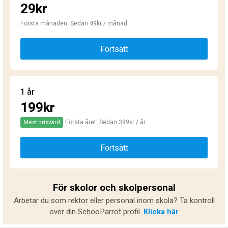
29kr
Första månaden. Sedan 49kr / månad
Fortsätt
1 år
199kr
Första året. Sedan 399kr / år
Mest prisvärd
Fortsätt
För skolor och skolpersonal
Arbetar du som rektor eller personal inom skola? Ta kontroll
över din SchooParrot profil.
Klicka här