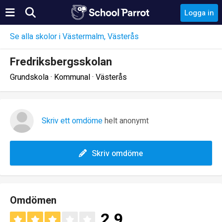
Logga in
Se alla skolor i Västermalm, Västerås
Fredriksbergsskolan
Grundskola · Kommunal · Västerås
Skriv ett omdöme
helt anonymt
Skriv omdöme
Omdömen
2.9