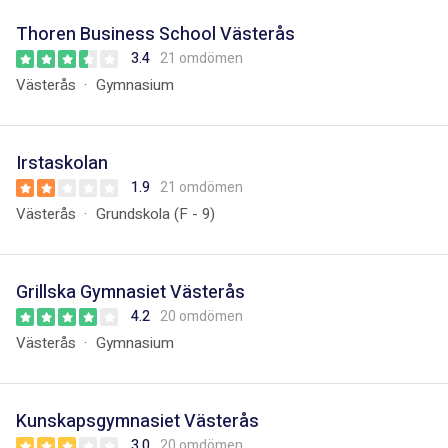
Thoren Business School Västerås
3.4
21 omdömen
Västerås
Gymnasium
Irstaskolan
1.9
21 omdömen
Västerås
Grundskola (F - 9)
Grillska Gymnasiet Västerås
4.2
20 omdömen
Västerås
Gymnasium
Kunskapsgymnasiet Västerås
3.0
20 omdömen