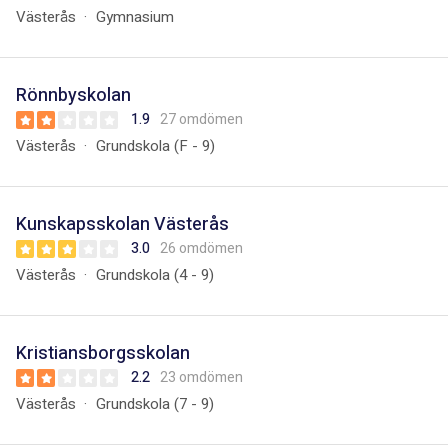
Västerås
Gymnasium
Rönnbyskolan
1.9
27 omdömen
Västerås
Grundskola (F - 9)
Kunskapsskolan Västerås
3.0
26 omdömen
Västerås
Grundskola (4 - 9)
Kristiansborgsskolan
2.2
23 omdömen
Västerås
Grundskola (7 - 9)