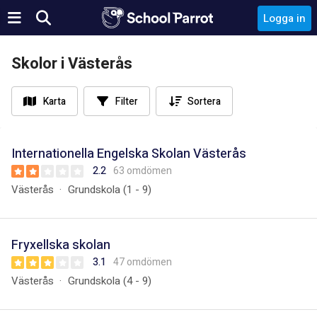
Logga in
Skolor i Västerås
Karta
Filter
Sortera
Internationella Engelska Skolan Västerås
2.2
63 omdömen
Västerås
Grundskola (1 - 9)
Fryxellska skolan
3.1
47 omdömen
Västerås
Grundskola (4 - 9)