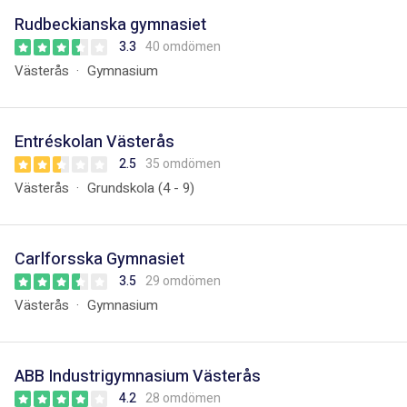
Rudbeckianska gymnasiet
3.3
40 omdömen
Västerås
Gymnasium
Entréskolan Västerås
2.5
35 omdömen
Västerås
Grundskola (4 - 9)
Carlforsska Gymnasiet
3.5
29 omdömen
Västerås
Gymnasium
ABB Industrigymnasium Västerås
4.2
28 omdömen