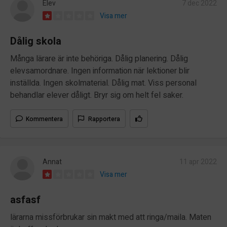
Elev
7 dec 2022
Visa mer
Dålig skola
Många lärare är inte behöriga. Dålig planering. Dålig
elevsamordnare. Ingen information när lektioner blir
inställda. Ingen skolmaterial. Dålig mat. Viss personal
behandlar elever dåligt. Bryr sig om helt fel saker.
Kommentera
Rapportera
Annat
11 apr 2022
Visa mer
asfasf
lärarna missförbrukar sin makt med att ringa/maila. Maten