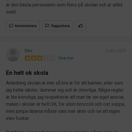
är den bästa personalen som finns på skolan och är alltid
snäll.
Kommentera
Rapportera
Elev
5 dec 2023
Visa mer
En helt ok skola
Anledning skolan är inte så bra är för att barnen, eller som
jag kallar idioter, dummar sig och är otrevliga. Några regler
är lite konstiga, jag respekterar att man tar sin eget ansvar,
maten i skolan är helt OK, för utom broccoli och ost soppa,
men jumpa lärarna måste vara mer aktiv och se att ingen
elev fuskar.