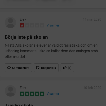
Elev
11 mar 2020
Visa mer
Börja inte på skolan
Nästa Alla skolans elever är väldigt rasistiska och om en
utlänning kommer till skolan kallar dem den antingen arab
eller n-ordet
Kommentera
Rapportera
(1)
Elev
10 feb 2020
Visa mer
Trevlig skola