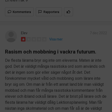
En elev i åk 9
Kommentera
Rapportera
Elev
7 dec 2022
Visa mer
Rasism och mobbning i vackra futurum.
De flesta lärarna bryr sig inte om eleverna. Maten är inte
god. Det är väldigt många rasistiska ord som används och
det är ingen som gör eller säger något åt det. Det
förekommer mycket våld och mobbning som lärare inte
bryr sig om. Om man är från ett annat land blir man väldigt
mobbad och man får många rasistiska kommentarer från
elever och ibland också lärare. Det är brist på lärare och de
flesta lärarna har väldigt dålig Lektionsplanering. Man får
nästan inga skolmaterial och om man får så är de väldigt