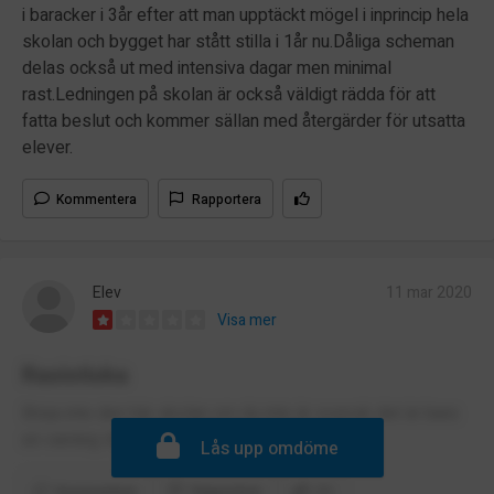
i baracker i 3år efter att man upptäckt mögel i inprincip hela
skolan och bygget har stått stilla i 1år nu.Dåliga scheman
delas också ut med intensiva dagar men minimal
rast.Ledningen på skolan är också väldigt rädda för att
fatta beslut och kommer sällan med återgärder för utsatta
elever.
Kommentera
Rapportera
Elev
11 mar 2020
Visa mer
Rasistiska
Börja inte den här skolan om du inte är svensk det är bara
en varning 🚨 nästa alla elever är rasister!
Lås upp omdöme
Kommentera
Rapportera
(1)