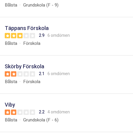
Bålsta
Grundskola (F - 9)
Täppans Förskola
2.9
6 omdömen
Bålsta
Förskola
Skörby Förskola
2.1
6 omdömen
Bålsta
Förskola
Viby
2.2
4 omdömen
Bålsta
Grundskola (F - 6)