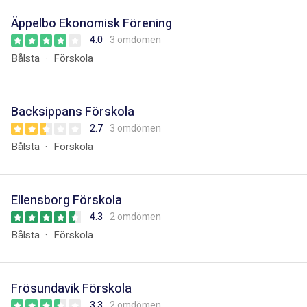
Äppelbo Ekonomisk Förening
4.0
3 omdömen
Bålsta
Förskola
Backsippans Förskola
2.7
3 omdömen
Bålsta
Förskola
Ellensborg Förskola
4.3
2 omdömen
Bålsta
Förskola
Frösundavik Förskola
3.3
2 omdömen