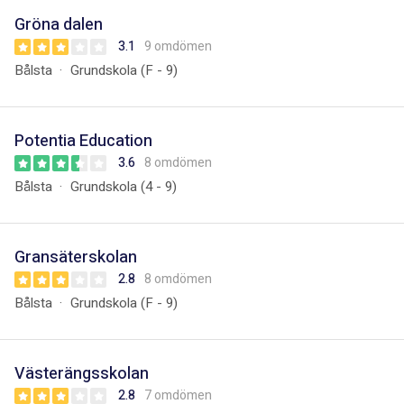
Gröna dalen
3.1
9 omdömen
Bålsta
Grundskola (F - 9)
Potentia Education
3.6
8 omdömen
Bålsta
Grundskola (4 - 9)
Gransäterskolan
2.8
8 omdömen
Bålsta
Grundskola (F - 9)
Västerängsskolan
2.8
7 omdömen