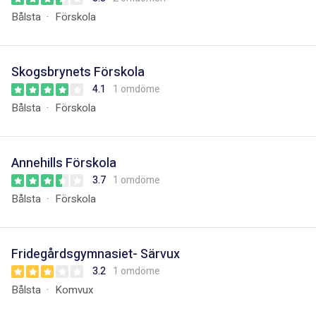
Bålsta
Förskola
Skogsbrynets Förskola
4.1
1 omdöme
Bålsta
Förskola
Annehills Förskola
3.7
1 omdöme
Bålsta
Förskola
Fridegårdsgymnasiet- Särvux
3.2
1 omdöme
Bålsta
Komvux