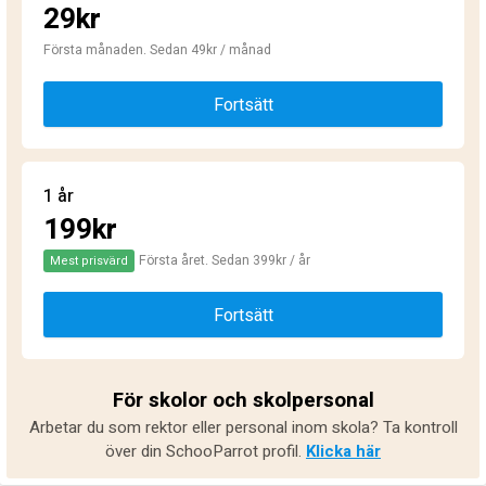
29kr
Första månaden. Sedan 49kr / månad
Fortsätt
1 år
199kr
Första året. Sedan 399kr / år
Mest prisvärd
Fortsätt
För skolor och skolpersonal
Arbetar du som rektor eller personal inom skola? Ta kontroll
över din SchooParrot profil.
Klicka här