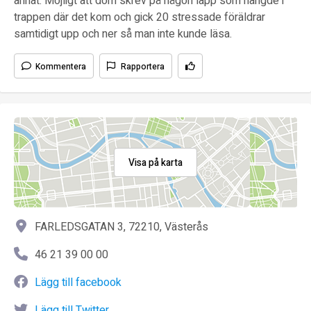
annat. Möjligt att dom skrev på någon lapp som hängde i
trappen där det kom och gick 20 stressade föräldrar
samtidigt upp och ner så man inte kunde läsa.
Kommentera
Rapportera
Visa på karta
FARLEDSGATAN 3, 72210, Västerås
46 21 39 00 00
Lägg till facebook
Lägg till Twitter