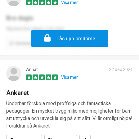
Visa mer
Bra dagis
Mycket bra dagis vi är nöjd
Lås upp omdöme
Kommentera
Rapportera
Annat
22 dec 2021
Visa mer
Ankaret
Underbar förskola med proffsiga och fantastiska
pedagoger. En mycket trygg miljö med möjligheter för barn
att uttrycka och utveckla sig på sitt sätt. Vi är otroligt nöjda!
Föräldrar på Ankaret