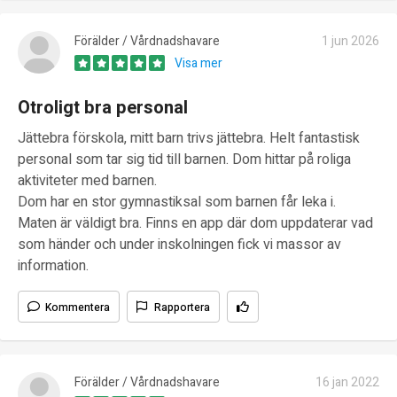
Förälder / Vårdnadshavare
1 jun 2026
Visa mer
Otroligt bra personal
Jättebra förskola, mitt barn trivs jättebra. Helt fantastisk
personal som tar sig tid till barnen. Dom hittar på roliga
aktiviteter med barnen.
Dom har en stor gymnastiksal som barnen får leka i.
Maten är väldigt bra. Finns en app där dom uppdaterar vad
som händer och under inskolningen fick vi massor av
information.
Kommentera
Rapportera
Förälder / Vårdnadshavare
16 jan 2022