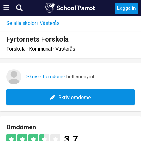
Logga in
Se alla skolor i Västerås
Fyrtornets Förskola
Förskola · Kommunal · Västerås
Skriv ett omdöme
helt anonymt
Skriv omdöme
Omdömen
3.7