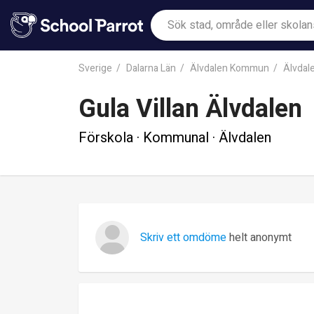
Sverige
Dalarna Län
Älvdalen Kommun
Älvdal
Gula Villan Älvdalen
Förskola · Kommunal · Älvdalen
Skriv ett omdöme
helt anonymt