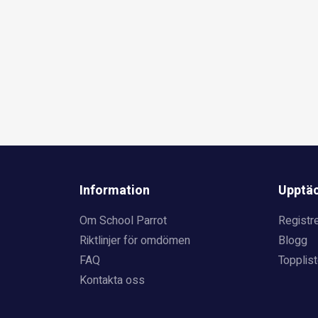
Information
Upptä
Om School Parrot
Registre
Riktlinjer för omdömen
Blogg
FAQ
Topplist
Kontakta oss