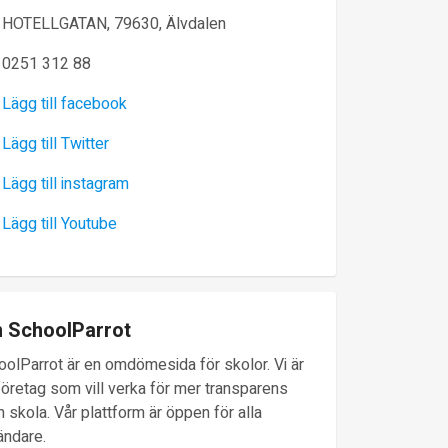
HOTELLGATAN, 79630, Älvdalen
0251 312 88
Lägg till facebook
Lägg till Twitter
Lägg till instagram
Lägg till Youtube
 SchoolParrot
oolParrot är en omdömesida för skolor. Vi är
företag som vill verka för mer transparens
 skola. Vår plattform är öppen för alla
ändare.