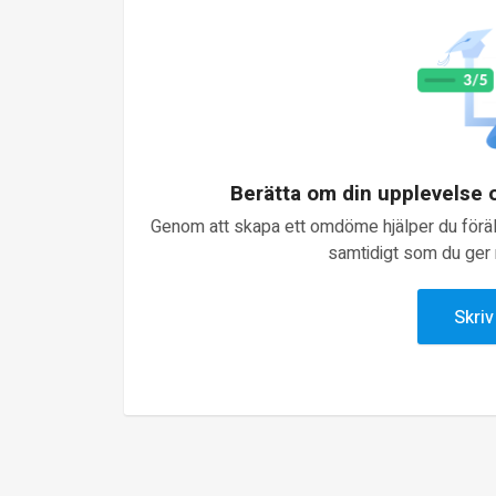
Berätta om din upplevelse
Genom att skapa ett omdöme hjälper du föräld
samtidigt som du ger n
Skri