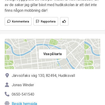
av de saker jag gillar bäst med hudikskolan är att det inte
finns någon mobbning där!
Kommentera
Rapportera
Visa på karta
Järvsöfaks väg 130, 82494, Hudiksvall
Jonas Winder
0650-541540
Besök hemsida