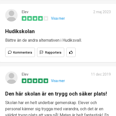
Elev
2 maj 2023
Visa mer
Hudikskolan
Bättre än de andra alternativen i Hudiksvall.
Kommentera
Rapportera
Elev
11 dec 2019
Visa mer
Den här skolan är en trygg och säker plats!
Skolan har en helt underbar gemenskap. Elever och
personal känner sig trygga med varandra, och det är en
väldigt trygg plats att vara på! Maten är helt fantastisk! En