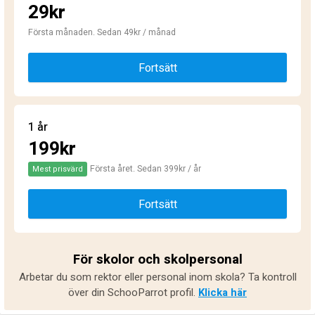
29kr
Första månaden. Sedan 49kr / månad
Fortsätt
1 år
199kr
Första året. Sedan 399kr / år
Mest prisvärd
Fortsätt
För skolor och skolpersonal
Arbetar du som rektor eller personal inom skola? Ta kontroll
över din SchooParrot profil.
Klicka här