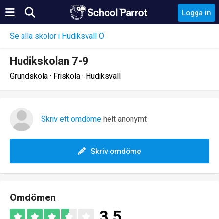
Logga in
Se alla skolor i Hudiksvall Ö
Hudikskolan 7-9
Grundskola · Friskola · Hudiksvall
Skriv ett omdöme
helt anonymt
Skriv omdöme
Omdömen
3.5