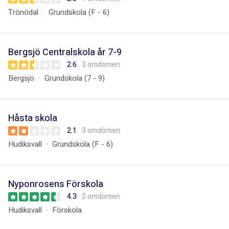
Trönödal
Grundskola (F - 6)
Bergsjö Centralskola år 7-9
2.6
3 omdömen
Bergsjö
Grundskola (7 - 9)
Håsta skola
2.1
3 omdömen
Hudiksvall
Grundskola (F - 6)
Nyponrosens Förskola
4.3
2 omdömen
Hudiksvall
Förskola