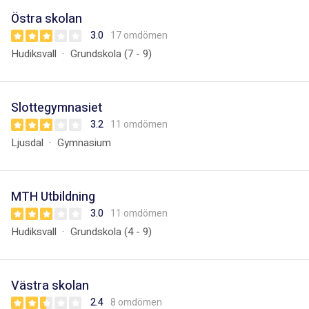
Östra skolan
3.0
17 omdömen
Hudiksvall
Grundskola (7 - 9)
Slottegymnasiet
3.2
11 omdömen
Ljusdal
Gymnasium
MTH Utbildning
3.0
11 omdömen
Hudiksvall
Grundskola (4 - 9)
Västra skolan
2.4
8 omdömen