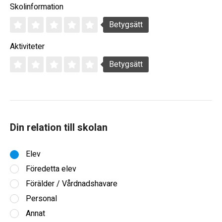
Skolinformation
Betygsätt
Aktiviteter
Betygsätt
Din relation till skolan
Elev
Föredetta elev
Förälder / Vårdnadshavare
Personal
Annat