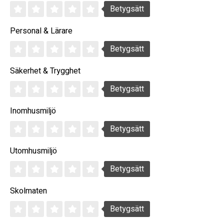
Betygsätt
Personal & Lärare
Betygsätt
Säkerhet & Trygghet
Betygsätt
Inomhusmiljö
Betygsätt
Utomhusmiljö
Betygsätt
Skolmaten
Betygsätt