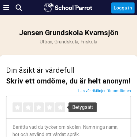
Logga in
Jensen Grundskola Kvarnsjön
Uttran, Grundskola, Friskola
Din åsikt är värdefull
Skriv ett omdöme, du är helt anonym!
Läs vår riktlinjer för omdömen
Betygsätt