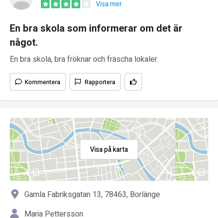
Visa mer
En bra skola som informerar om det är
något.
En bra skola, bra fröknar och fräscha lokaler.
Kommentera
Rapportera
Visa på karta
Gamla Fabriksgatan 13, 78463, Borlänge
Maria Pettersson