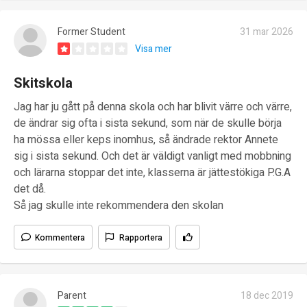
Former Student
31 mar 2026
Visa mer
Skitskola
Jag har ju gått på denna skola och har blivit värre och värre,
de ändrar sig ofta i sista sekund, som när de skulle börja
ha mössa eller keps inomhus, så ändrade rektor Annete
sig i sista sekund. Och det är väldigt vanligt med mobbning
och lärarna stoppar det inte, klasserna är jättestökiga P.G.A
det då.
Så jag skulle inte rekommendera den skolan
Kommentera
Rapportera
Parent
18 dec 2019