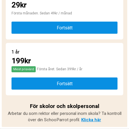
29kr
Första månaden. Sedan 49kr / månad
Fortsätt
1 år
199kr
Första året. Sedan 399kr / år
Mest prisvärd
Fortsätt
För skolor och skolpersonal
Arbetar du som rektor eller personal inom skola? Ta kontroll
över din SchooParrot profil.
Klicka här