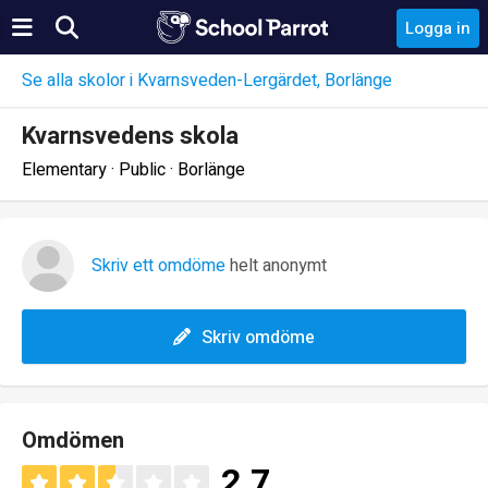
Logga in
Se alla skolor i Kvarnsveden-Lergärdet, Borlänge
Kvarnsvedens skola
Elementary · Public · Borlänge
Skriv ett omdöme
helt anonymt
Skriv omdöme
Omdömen
2.7