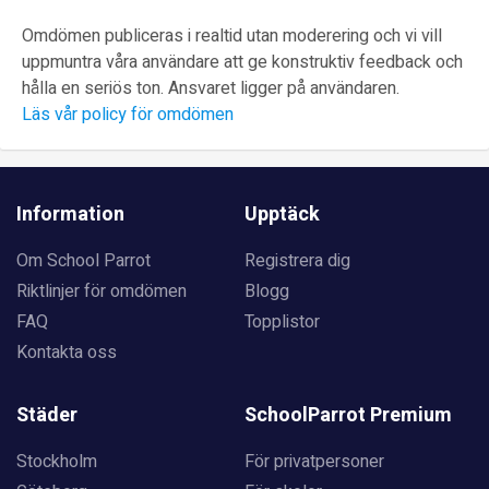
Omdömen publiceras i realtid utan moderering och vi vill
uppmuntra våra användare att ge konstruktiv feedback och
hålla en seriös ton. Ansvaret ligger på användaren.
Läs vår policy för omdömen
Information
Upptäck
Om School Parrot
Registrera dig
Riktlinjer för omdömen
Blogg
FAQ
Topplistor
Kontakta oss
Städer
SchoolParrot Premium
Stockholm
För privatpersoner