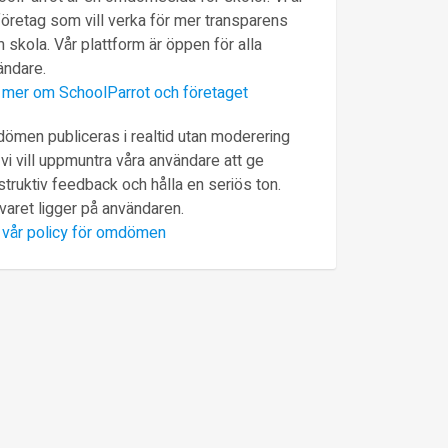
företag som vill verka för mer transparens
 skola. Vår plattform är öppen för alla
ändare.
 mer om SchoolParrot och företaget
ömen publiceras i realtid utan moderering
vi vill uppmuntra våra användare att ge
truktiv feedback och hålla en seriös ton.
varet ligger på användaren.
 vår policy för omdömen