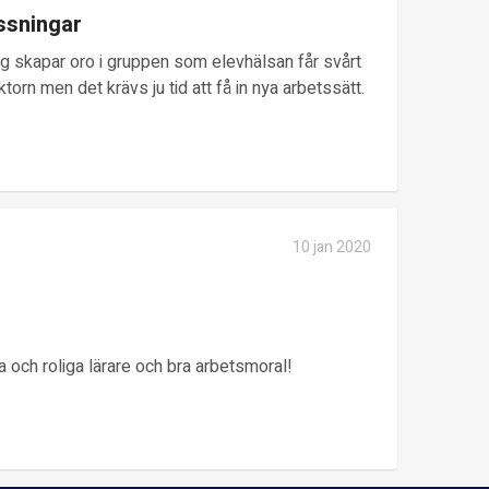
ssningar
g skapar oro i gruppen som elevhälsan får svårt
torn men det krävs ju tid att få in nya arbetssätt.
10 jan 2020
a och roliga lärare och bra arbetsmoral!