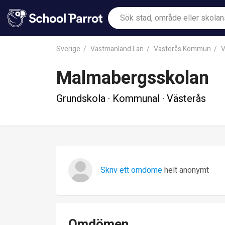
Sverige
Västmanland Län
Västerås Kommun
V
Malmabergsskolan
Grundskola · Kommunal · Västerås
Skriv ett omdöme
helt anonymt
Omdömen