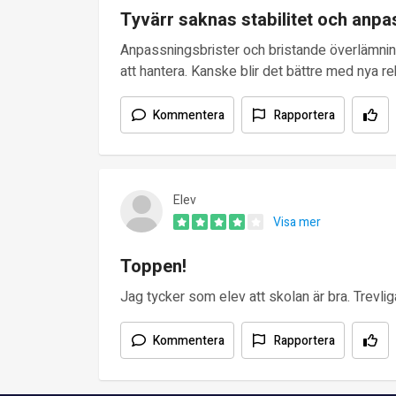
Tyvärr saknas stabilitet och anpa
Anpassningsbrister och bristande överlämnin
att hantera. Kanske blir det bättre med nya rek
Kommentera
Rapportera
Elev
Visa mer
Toppen!
Jag tycker som elev att skolan är bra. Trevlig
Kommentera
Rapportera