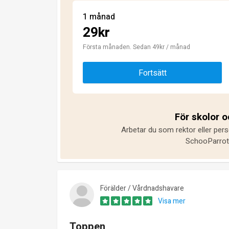
1 månad
29kr
Första månaden. Sedan 49kr / månad
Fortsätt
För skolor 
Arbetar du som rektor eller pers
SchooParrot 
Förälder / Vårdnadshavare
Visa mer
Toppen