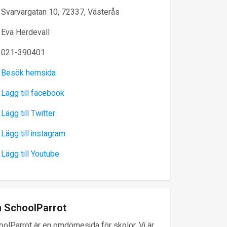
Svarvargatan 10, 72337, Västerås
Eva Herdevall
021-390401
Besök hemsida
Lägg till facebook
Lägg till Twitter
Lägg till instagram
Lägg till Youtube
 SchoolParrot
oolParrot är en omdömesida för skolor. Vi är