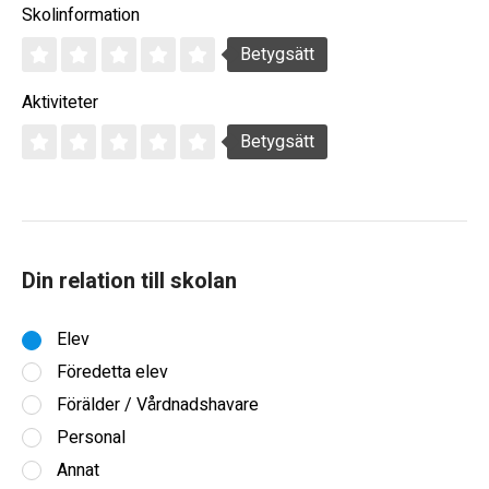
Skolinformation
Betygsätt
Aktiviteter
Betygsätt
Din relation till skolan
Elev
Föredetta elev
Förälder / Vårdnadshavare
Personal
Annat