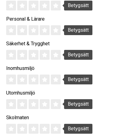
Betygsätt
Personal & Lärare
Betygsätt
Säkerhet & Trygghet
Betygsätt
Inomhusmiljö
Betygsätt
Utomhusmiljö
Betygsätt
Skolmaten
Betygsätt