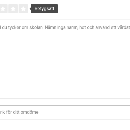
Betygsätt