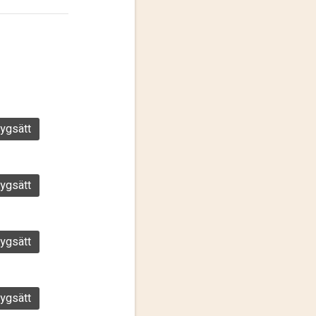
ygsätt
ygsätt
ygsätt
ygsätt