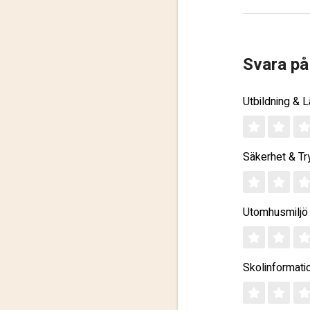
Svara på
Utbildning & 
Säkerhet & Tr
Utomhusmiljö
Skolinformati