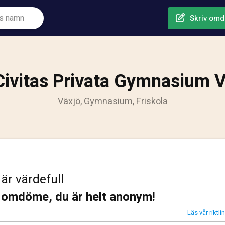
Skriv om
ivitas Privata Gymnasium 
Växjö, Gymnasium, Friskola
 är värdefull
t omdöme, du är helt anonym!
Läs vår riktl