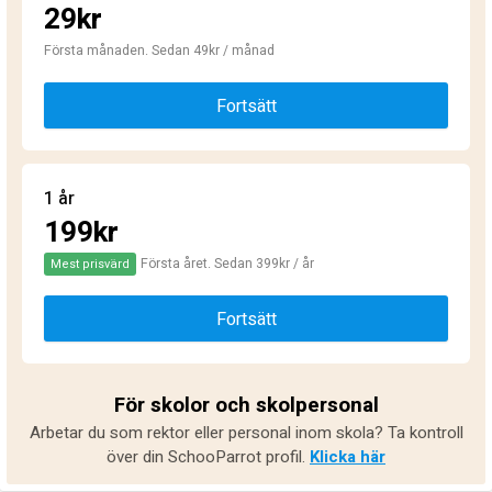
29kr
Första månaden. Sedan 49kr / månad
Fortsätt
1 år
199kr
Första året. Sedan 399kr / år
Mest prisvärd
Fortsätt
För skolor och skolpersonal
Arbetar du som rektor eller personal inom skola? Ta kontroll
över din SchooParrot profil.
Klicka här