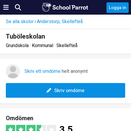
Logga in
Se alla skolor i Anderstorp, Skellefteå
Tuböleskolan
Grundskola · Kommunal · Skellefteå
Skriv ett omdöme
helt anonymt
Skriv omdöme
Omdömen
3.5