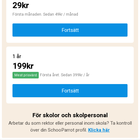
29kr
Första månaden. Sedan 49kr / månad
Fortsätt
1 år
199kr
Första året. Sedan 399kr / år
Mest prisvärd
Fortsätt
För skolor och skolpersonal
Arbetar du som rektor eller personal inom skola? Ta kontroll
över din SchooParrot profil.
Klicka här