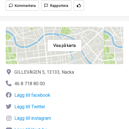
Kommentera
Rapportera
Visa på karta
GILLEVÄGEN 5, 13133, Nacka
46 8 718 80 00
Lägg till facebook
Lägg till Twitter
Lägg till instagram