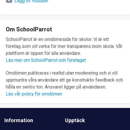
Lägg till Youtube
Om SchoolParrot
SchoolParrot är en omdömesida för skolor. Vi är ett
företag som vill verka för mer transparens inom skola. Vår
plattform är öppen för alla användare.
Läs mer om SchoolParrot och företaget
Omdömen publiceras i realtid utan moderering och vi vill
uppmuntra våra användare att ge konstruktiv feedback och
hålla en seriös ton. Ansvaret ligger på användaren.
Läs vår policy för omdömen
Information
Upptäck