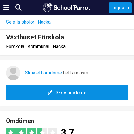
Logga in
Se alla skolor i Nacka
Växthuset Förskola
Förskola · Kommunal · Nacka
Skriv ett omdöme
helt anonymt
Skriv omdöme
Omdömen
3.7