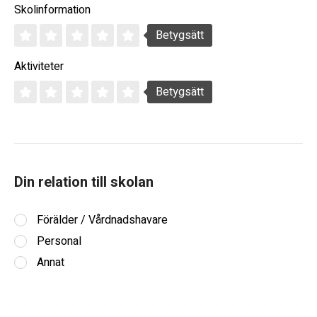
Skolinformation
Betygsätt
Aktiviteter
Betygsätt
Din relation till skolan
Förälder / Vårdnadshavare
Personal
Annat