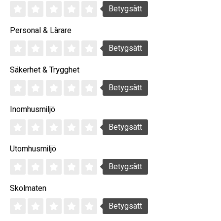
Betygsätt
Personal & Lärare
Betygsätt
Säkerhet & Trygghet
Betygsätt
Inomhusmiljö
Betygsätt
Utomhusmiljö
Betygsätt
Skolmaten
Betygsätt