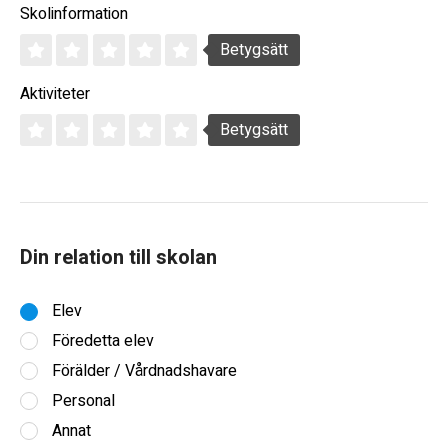
Skolinformation
Betygsätt
Aktiviteter
Betygsätt
Din relation till skolan
Elev
Föredetta elev
Förälder / Vårdnadshavare
Personal
Annat