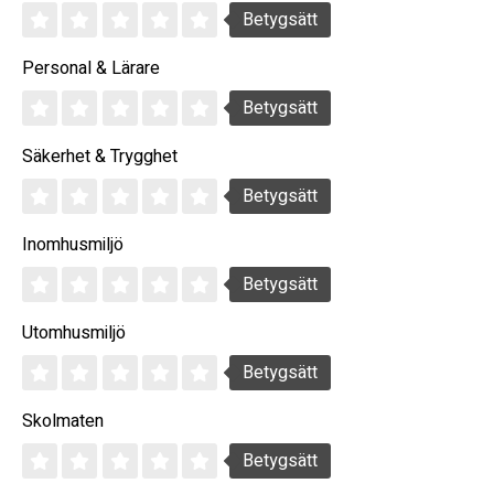
Betygsätt
Personal & Lärare
Betygsätt
Säkerhet & Trygghet
Betygsätt
Inomhusmiljö
Betygsätt
Utomhusmiljö
Betygsätt
Skolmaten
Betygsätt