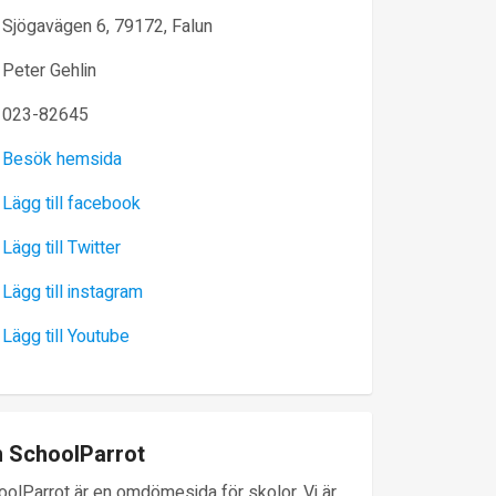
Sjögavägen 6, 79172, Falun
Peter Gehlin
023-82645
Besök hemsida
Lägg till facebook
Lägg till Twitter
Lägg till instagram
Lägg till Youtube
 SchoolParrot
oolParrot är en omdömesida för skolor. Vi är