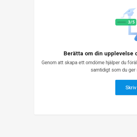
Berätta om din upplevelse
Genom att skapa ett omdöme hjälper du föräld
samtidigt som du ger n
Skri