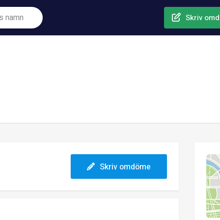
Skriv om
Skriv omdöme