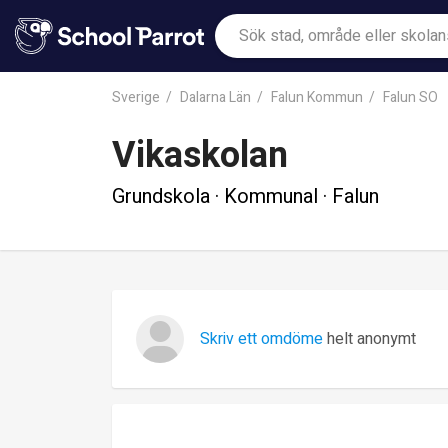
Sverige
Dalarna Län
Falun Kommun
Falun SO
Vikaskolan
Grundskola · Kommunal · Falun
Skriv ett omdöme
helt anonymt