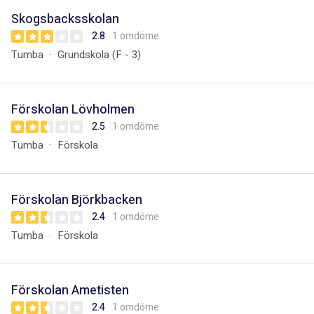
Skogsbacksskolan
2.8
1 omdöme
Tumba
Grundskola (F - 3)
Förskolan Lövholmen
2.5
1 omdöme
Tumba
Förskola
Förskolan Björkbacken
2.4
1 omdöme
Tumba
Förskola
Förskolan Ametisten
2.4
1 omdöme