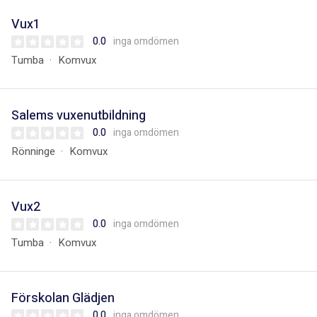
Vux1
0.0
inga omdömen
Tumba
Komvux
Salems vuxenutbildning
0.0
inga omdömen
Rönninge
Komvux
Vux2
0.0
inga omdömen
Tumba
Komvux
Förskolan Glädjen
0.0
inga omdömen