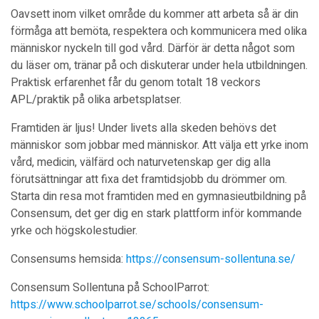
Oavsett inom vilket område du kommer att arbeta så är din
förmåga att bemöta, respektera och kommunicera med olika
människor nyckeln till god vård. Därför är detta något som
du läser om, tränar på och diskuterar under hela utbildningen.
Praktisk erfarenhet får du genom totalt 18 veckors
APL/praktik på olika arbetsplatser.
Framtiden är ljus! Under livets alla skeden behövs det
människor som jobbar med människor. Att välja ett yrke inom
vård, medicin, välfärd och naturvetenskap ger dig alla
förutsättningar att fixa det framtidsjobb du drömmer om.
Starta din resa mot framtiden med en gymnasieutbildning på
Consensum, det ger dig en stark plattform inför kommande
yrke och högskolestudier.
Consensums hemsida:
https://consensum-sollentuna.se/
Consensum Sollentuna på SchoolParrot:
https://www.schoolparrot.se/schools/consensum-