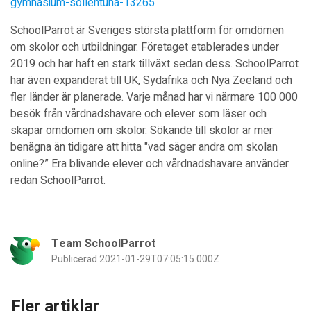
gymnasium-sollentuna-13265
SchoolParrot är Sveriges största plattform för omdömen
om skolor och utbildningar. Företaget etablerades under
2019 och har haft en stark tillväxt sedan dess. SchoolParrot
har även expanderat till UK, Sydafrika och Nya Zeeland och
fler länder är planerade. Varje månad har vi närmare 100 000
besök från vårdnadshavare och elever som läser och
skapar omdömen om skolor. Sökande till skolor är mer
benägna än tidigare att hitta "vad säger andra om skolan
online?” Era blivande elever och vårdnadshavare använder
redan SchoolParrot.
Team SchoolParrot
Publicerad 2021-01-29T07:05:15.000Z
Fler artiklar