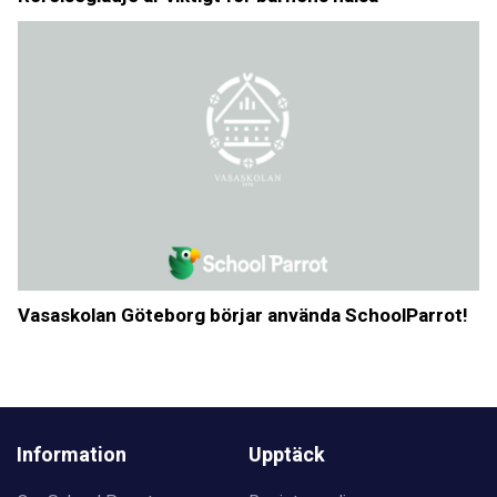
Vasaskolan Göteborg börjar använda SchoolParrot!
Information
Upptäck