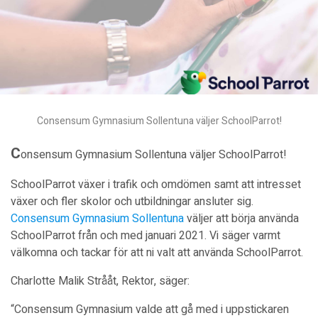
Consensum Gymnasium Sollentuna väljer SchoolParrot!
C
onsensum Gymnasium Sollentuna väljer SchoolParrot!
SchoolParrot växer i trafik och omdömen samt att intresset
växer och fler skolor och utbildningar ansluter sig.
Consensum Gymnasium Sollentuna
väljer att börja använda
SchoolParrot från och med januari 2021. Vi säger varmt
välkomna och tackar för att ni valt att använda SchoolParrot.
Charlotte Malik Strååt, Rektor, säger:
“Consensum Gymnasium valde att gå med i uppstickaren