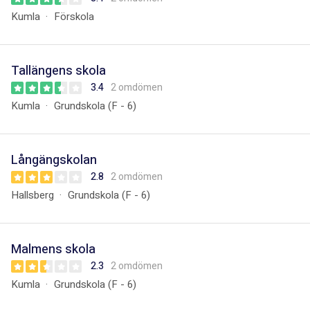
Kumla
Förskola
Tallängens skola
3.4
2 omdömen
Kumla
Grundskola (F - 6)
Långängskolan
2.8
2 omdömen
Hallsberg
Grundskola (F - 6)
Malmens skola
2.3
2 omdömen
Kumla
Grundskola (F - 6)