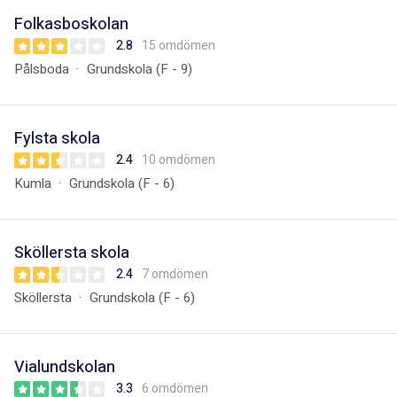
Folkasboskolan
2.8
15 omdömen
Pålsboda
Grundskola (F - 9)
Fylsta skola
2.4
10 omdömen
Kumla
Grundskola (F - 6)
Sköllersta skola
2.4
7 omdömen
Sköllersta
Grundskola (F - 6)
Vialundskolan
3.3
6 omdömen