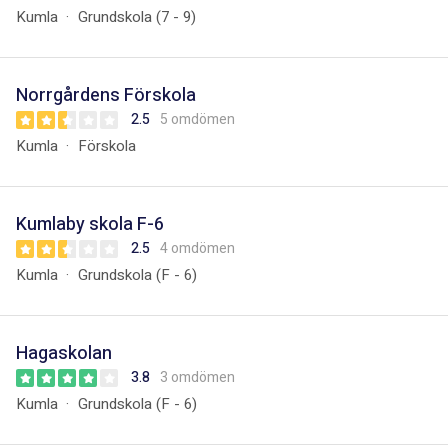
Kumla
Grundskola (7 - 9)
Norrgårdens Förskola
2.5
5 omdömen
Kumla
Förskola
Kumlaby skola F-6
2.5
4 omdömen
Kumla
Grundskola (F - 6)
Hagaskolan
3.8
3 omdömen
Kumla
Grundskola (F - 6)