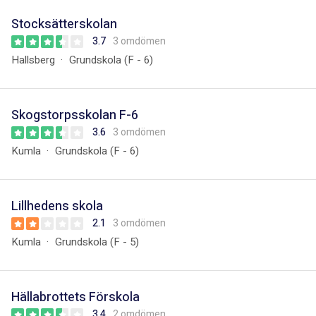
Stocksätterskolan
3.7
3 omdömen
Hallsberg
Grundskola (F - 6)
Skogstorpsskolan F-6
3.6
3 omdömen
Kumla
Grundskola (F - 6)
Lillhedens skola
2.1
3 omdömen
Kumla
Grundskola (F - 5)
Hällabrottets Förskola
3.4
2 omdömen