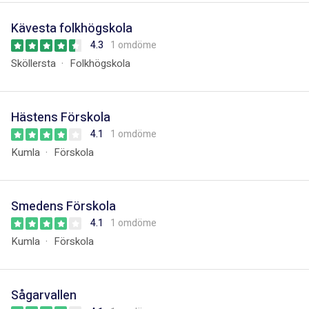
Kävesta folkhögskola
4.3
1 omdöme
Sköllersta
Folkhögskola
Hästens Förskola
4.1
1 omdöme
Kumla
Förskola
Smedens Förskola
4.1
1 omdöme
Kumla
Förskola
Sågarvallen