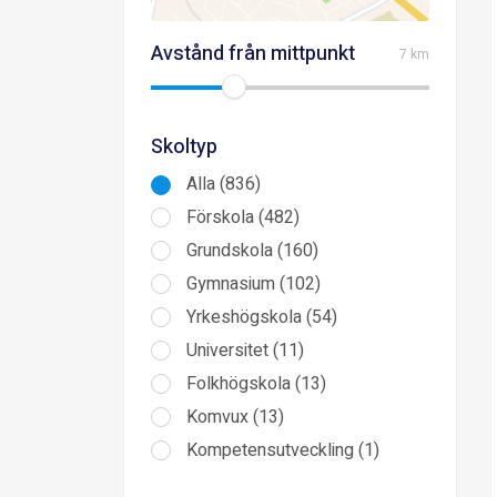
Avstånd från mittpunkt
7 km
Skoltyp
Alla (836)
Förskola (482)
Grundskola (160)
Gymnasium (102)
Yrkeshögskola (54)
Universitet (11)
Folkhögskola (13)
Komvux (13)
Kompetensutveckling (1)