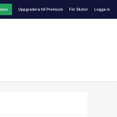
döme
Uppgradera till Premium
För Skolor
Logga in