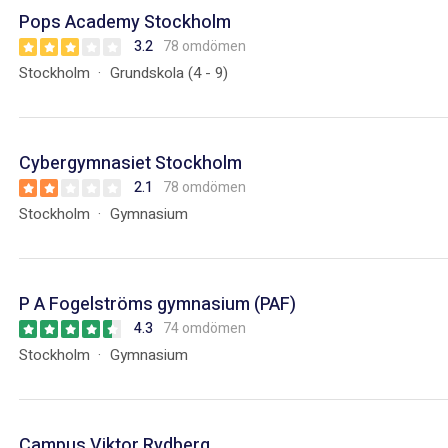
Pops Academy Stockholm
3.2
78 omdömen
Stockholm
Grundskola (4 - 9)
Cybergymnasiet Stockholm
2.1
78 omdömen
Stockholm
Gymnasium
P A Fogelströms gymnasium (PAF)
4.3
74 omdömen
Stockholm
Gymnasium
Campus Viktor Rydberg