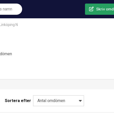
Skriv om
Linköping N
mdömen
Sortera efter
Antal omdömen