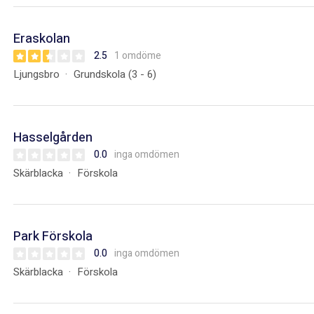
Eraskolan
2.5
1 omdöme
Ljungsbro
Grundskola (3 - 6)
Hasselgården
0.0
inga omdömen
Skärblacka
Förskola
Park Förskola
0.0
inga omdömen
Skärblacka
Förskola