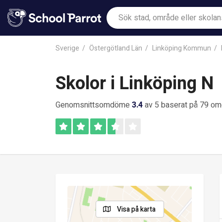
Sverige
Östergötland Län
Linköping Kommun
Skolor i Linköping N
Genomsnittsomdöme
3.4
av 5 baserat på 79 o
Visa på karta