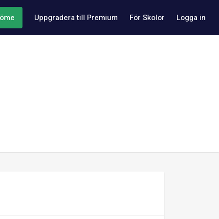
döme
Uppgradera till Premium
För Skolor
Logga in