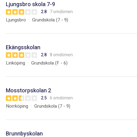
Ljungsbro skola 7-9
2.8
7 omdömen
Ljungsbro
Grundskola (7 - 9)
Ekängsskolan
2.8
8 omdömen
Linköping
Grundskola (F - 6)
Mosstorpskolan 2
2.5
6 omdömen
Norrköping
Grundskola (7 - 9)
Brunnbyskolan