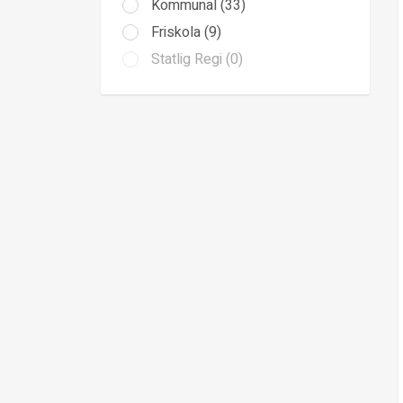
Kommunal (33)
Friskola (9)
Statlig Regi (0)