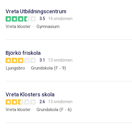
Vreta Utbildningscentrum
3.5
14 omdömen
Vreta kloster
Gymnasium
Björkö friskola
3.1
13 omdömen
Ljungsbro
Grundskola (F - 9)
Vreta Klosters skola
2.6
13 omdömen
Vreta kloster
Grundskola (F - 6)