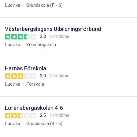
Ludvika
Grundskola (F - 6)
Västerbergslagens Utbildningsförbund
3.3
1 omdöme
Ludvika
Yrkeshögskola
Harnäs Förskola
3.0
1 omdöme
Ludvika
Förskola
Lorensbergaskolan 4-6
2.5
1 omdöme
Ludvika
Grundskola (4 - 6)