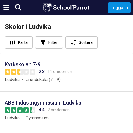
Logga in
Skolor i Ludvika
Karta
Filter
Sortera
Kyrkskolan 7-9
2.3
11 omdömen
Ludvika
Grundskola (7 - 9)
ABB Industrigymnasium Ludvika
4.4
7 omdömen
Ludvika
Gymnasium