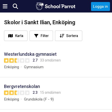
Logga in
Skolor i Sankt Ilian, Enköping
Karta
Filter
Sortera
Westerlundska gymnasiet
2.7
33 omdömen
Enköping
Gymnasium
Bergvretenskolan
2.3
15 omdömen
Enköping
Grundskola (F - 9)