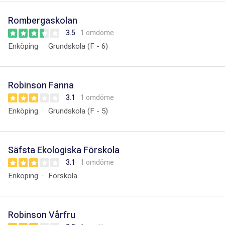
Rombergaskolan
3.5
1 omdöme
Enköping
Grundskola (F - 6)
Robinson Fanna
3.1
1 omdöme
Enköping
Grundskola (F - 5)
Säfsta Ekologiska Förskola
3.1
1 omdöme
Enköping
Förskola
Robinson Vårfru