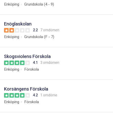
Enköping
Grundskola (4 - 9)
Enöglaskolan
2.2
7 omdömen
Enköping
Grundskola (F - 7)
Skogsviolens Förskola
4.1
3 omdömen
Enköping
Förskola
Korsängens Förskola
4.2
1 omdöme
Enköping
Förskola