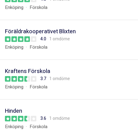
Enköping
Förskola
Föräldrakooperativet Blixten
4.0
1 omdöme
Enköping
Förskola
Kraftens Förskola
3.7
1 omdöme
Enköping
Förskola
Hinden
3.6
1 omdöme
Enköping
Förskola