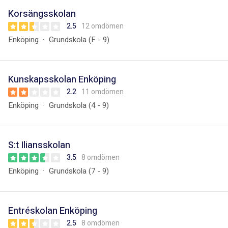
Korsängsskolan
2.5
12 omdömen
Enköping
Grundskola (F - 9)
Kunskapsskolan Enköping
2.2
11 omdömen
Enköping
Grundskola (4 - 9)
S:t Iliansskolan
3.5
8 omdömen
Enköping
Grundskola (7 - 9)
Entréskolan Enköping
2.5
8 omdömen