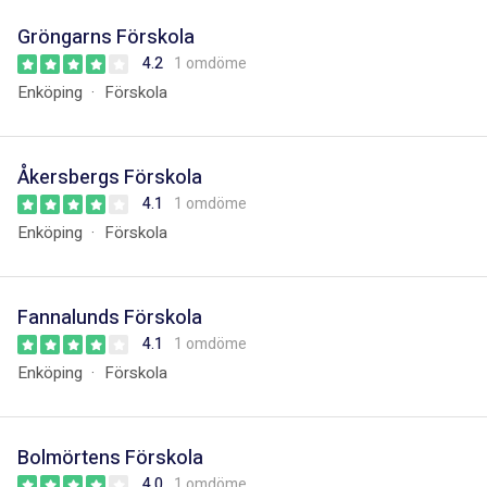
Gröngarns Förskola
4.2
1 omdöme
Enköping
Förskola
Åkersbergs Förskola
4.1
1 omdöme
Enköping
Förskola
Fannalunds Förskola
4.1
1 omdöme
Enköping
Förskola
Bolmörtens Förskola
4.0
1 omdöme