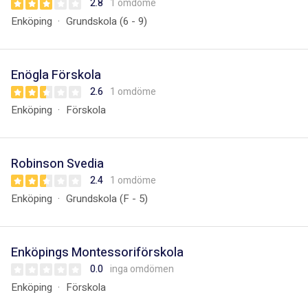
2.8
1 omdöme
Enköping
Grundskola (6 - 9)
Enögla Förskola
2.6
1 omdöme
Enköping
Förskola
Robinson Svedia
2.4
1 omdöme
Enköping
Grundskola (F - 5)
Enköpings Montessoriförskola
0.0
inga omdömen
Enköping
Förskola