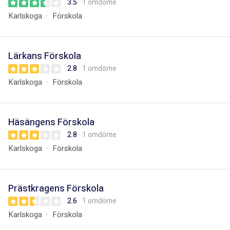
3.5
1 omdöme
Karlskoga
Förskola
Lärkans Förskola
2.8
1 omdöme
Karlskoga
Förskola
Häsängens Förskola
2.8
1 omdöme
Karlskoga
Förskola
Prästkragens Förskola
2.6
1 omdöme
Karlskoga
Förskola