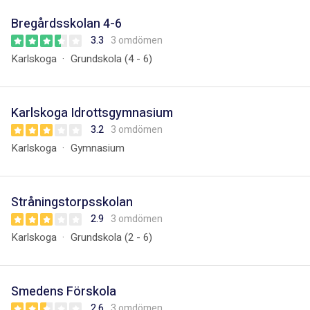
Bregårdsskolan 4-6
3.3
3 omdömen
Karlskoga
Grundskola (4 - 6)
Karlskoga Idrottsgymnasium
3.2
3 omdömen
Karlskoga
Gymnasium
Stråningstorpsskolan
2.9
3 omdömen
Karlskoga
Grundskola (2 - 6)
Smedens Förskola
2.6
3 omdömen