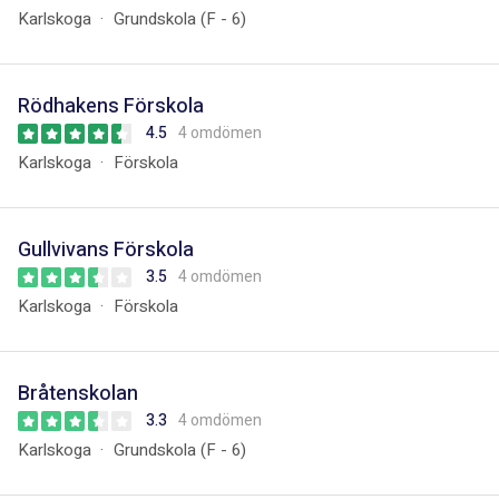
Karlskoga
Grundskola (F - 6)
Rödhakens Förskola
4.5
4 omdömen
Karlskoga
Förskola
Gullvivans Förskola
3.5
4 omdömen
Karlskoga
Förskola
Bråtenskolan
3.3
4 omdömen
Karlskoga
Grundskola (F - 6)