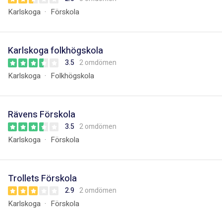
Karlskoga
Förskola
Karlskoga folkhögskola
3.5
2 omdömen
Karlskoga
Folkhögskola
Rävens Förskola
3.5
2 omdömen
Karlskoga
Förskola
Trollets Förskola
2.9
2 omdömen
Karlskoga
Förskola