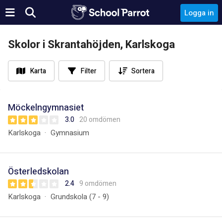
Logga in
Skolor i Skrantahöjden, Karlskoga
Karta
Filter
Sortera
Möckelngymnasiet
3.0
20 omdömen
Karlskoga
Gymnasium
Österledskolan
2.4
9 omdömen
Karlskoga
Grundskola (7 - 9)