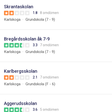
Skrantaskolan
1.8
8 omdömen
Karlskoga
Grundskola (7 - 9)
Bregårdsskolan åk 7-9
3.3
7 omdömen
Karlskoga
Grundskola (7 - 9)
Karlbergsskolan
2.1
7 omdömen
Karlskoga
Grundskola (F - 6)
Aggerudsskolan
3.6
5 omdömen