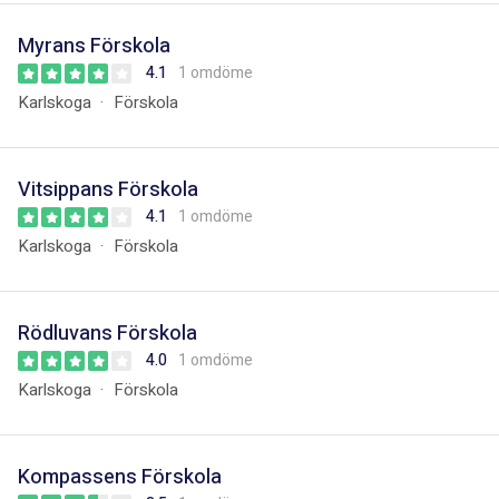
Myrans Förskola
4.1
1 omdöme
Karlskoga
Förskola
Vitsippans Förskola
4.1
1 omdöme
Karlskoga
Förskola
Rödluvans Förskola
4.0
1 omdöme
Karlskoga
Förskola
Kompassens Förskola