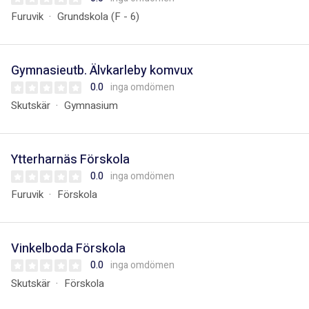
Furuvik
Grundskola (F - 6)
Gymnasieutb. Älvkarleby komvux
0.0
inga omdömen
Skutskär
Gymnasium
Ytterharnäs Förskola
0.0
inga omdömen
Furuvik
Förskola
Vinkelboda Förskola
0.0
inga omdömen
Skutskär
Förskola