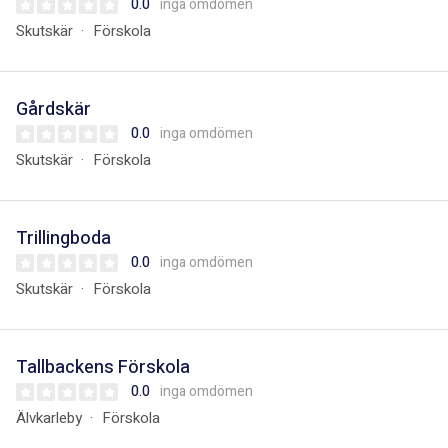
0.0
inga omdömen
Skutskär
Förskola
Gårdskär
0.0
inga omdömen
Skutskär
Förskola
Trillingboda
0.0
inga omdömen
Skutskär
Förskola
Tallbackens Förskola
0.0
inga omdömen
Älvkarleby
Förskola