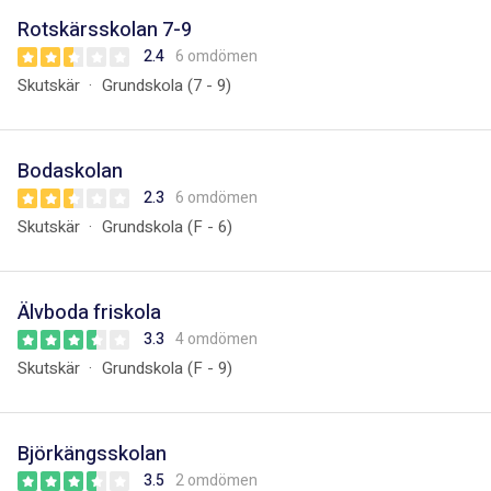
Rotskärsskolan 7-9
2.4
6 omdömen
Skutskär
Grundskola (7 - 9)
Bodaskolan
2.3
6 omdömen
Skutskär
Grundskola (F - 6)
Älvboda friskola
3.3
4 omdömen
Skutskär
Grundskola (F - 9)
Björkängsskolan
3.5
2 omdömen