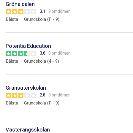
Gröna dalen
3.1
9 omdömen
Bålsta
Grundskola (F - 9)
Potentia Education
3.6
8 omdömen
Bålsta
Grundskola (4 - 9)
Gransäterskolan
2.8
8 omdömen
Bålsta
Grundskola (F - 9)
Västerängsskolan