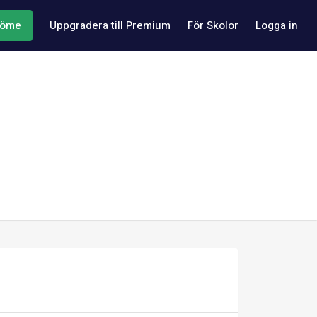
döme
Uppgradera till Premium
För Skolor
Logga in