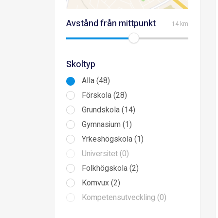
Avstånd från mittpunkt
14 km
Skoltyp
Alla (48)
Förskola (28)
Grundskola (14)
Gymnasium (1)
Yrkeshögskola (1)
Universitet (0)
Folkhögskola (2)
Komvux (2)
Kompetensutveckling (0)