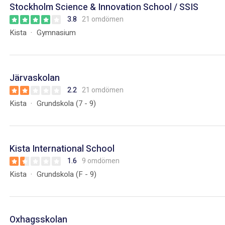
Stockholm Science & Innovation School / SSIS
3.8
21 omdömen
Kista
Gymnasium
Järvaskolan
2.2
21 omdömen
Kista
Grundskola (7 - 9)
Kista International School
1.6
9 omdömen
Kista
Grundskola (F - 9)
Oxhagsskolan