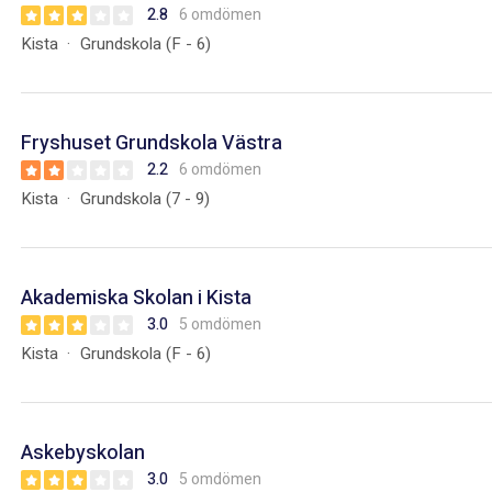
2.8
6 omdömen
Kista
Grundskola (F - 6)
Fryshuset Grundskola Västra
2.2
6 omdömen
Kista
Grundskola (7 - 9)
Akademiska Skolan i Kista
3.0
5 omdömen
Kista
Grundskola (F - 6)
Askebyskolan
3.0
5 omdömen