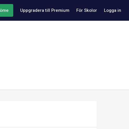
döme
Uppgradera till Premium
För Skolor
Logga in