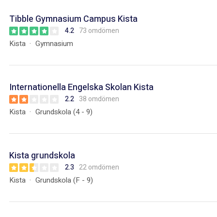
Tibble Gymnasium Campus Kista
4.2
73 omdömen
Kista
Gymnasium
Internationella Engelska Skolan Kista
2.2
38 omdömen
Kista
Grundskola (4 - 9)
Kista grundskola
2.3
22 omdömen
Kista
Grundskola (F - 9)