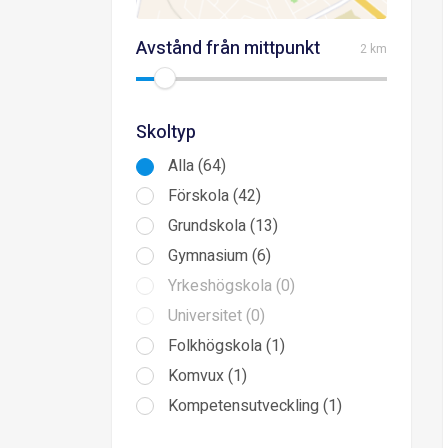
Avstånd från mittpunkt
2 km
Skoltyp
Alla (64)
Förskola (42)
Grundskola (13)
Gymnasium (6)
Yrkeshögskola (0)
Universitet (0)
Folkhögskola (1)
Komvux (1)
Kompetensutveckling (1)