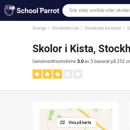
Sverige
Stockholm Län
Stockholm Kommun
S
Skolor i Kista, Stock
Genomsnittsomdöme
3.0
av 5 baserat på 253 
Visa på karta