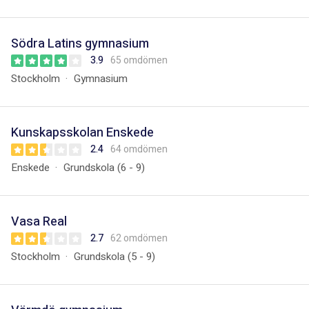
Södra Latins gymnasium
3.9
65 omdömen
Stockholm
Gymnasium
Kunskapsskolan Enskede
2.4
64 omdömen
Enskede
Grundskola (6 - 9)
Vasa Real
2.7
62 omdömen
Stockholm
Grundskola (5 - 9)