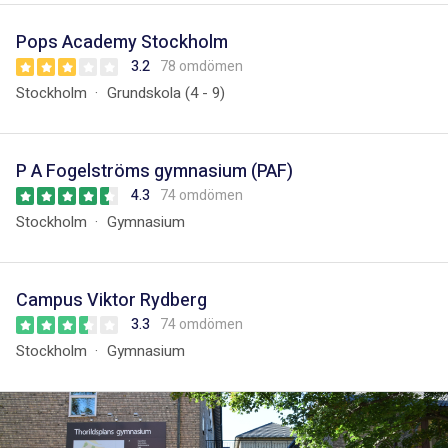
Pops Academy Stockholm
3.2
78 omdömen
Stockholm
Grundskola (4 - 9)
P A Fogelströms gymnasium (PAF)
4.3
74 omdömen
Stockholm
Gymnasium
Campus Viktor Rydberg
3.3
74 omdömen
Stockholm
Gymnasium