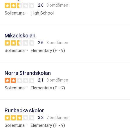
2.6
8 omdömen
Sollentuna
High School
Mikaelskolan
2.6
8 omdömen
Sollentuna
Elementary (F - 9)
Norra Strandskolan
2.1
8 omdömen
Sollentuna
Elementary (F - 7)
Runbacka skolor
3.2
7 omdömen
Sollentuna
Elementary (F - 9)