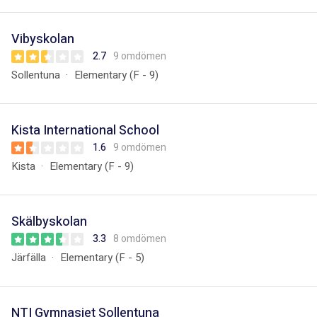
Vibyskolan
2.7
9 omdömen
Sollentuna
Elementary (F - 9)
Kista International School
1.6
9 omdömen
Kista
Elementary (F - 9)
Skälbyskolan
3.3
8 omdömen
Järfälla
Elementary (F - 5)
NTI Gymnasiet Sollentuna