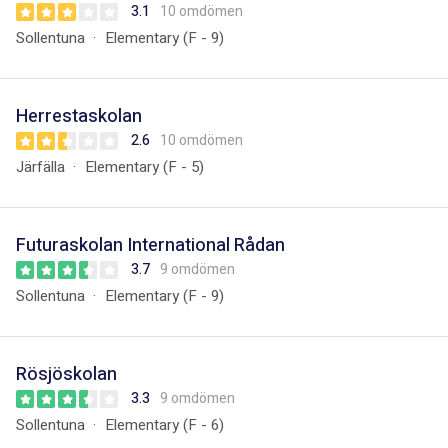
3.1
10 omdömen
Sollentuna
Elementary (F - 9)
Herrestaskolan
2.6
10 omdömen
Järfälla
Elementary (F - 5)
Futuraskolan International Rådan
3.7
9 omdömen
Sollentuna
Elementary (F - 9)
Rösjöskolan
3.3
9 omdömen
Sollentuna
Elementary (F - 6)