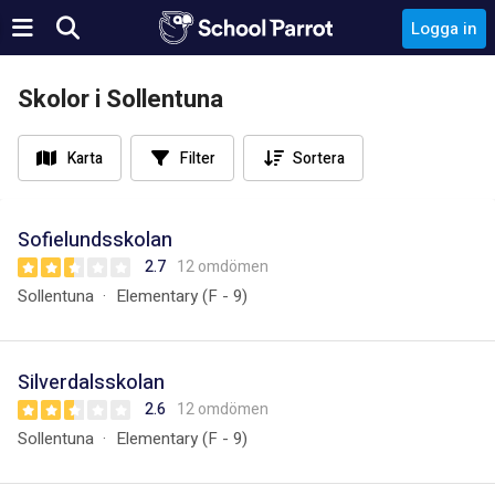
Logga in
Skolor i Sollentuna
Karta
Filter
Sortera
Sofielundsskolan
2.7
12 omdömen
Sollentuna
Elementary (F - 9)
Silverdalsskolan
2.6
12 omdömen
Sollentuna
Elementary (F - 9)