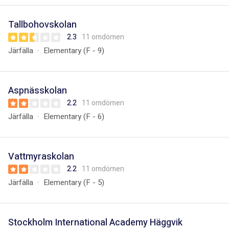
Tallbohovskolan
2.3
11 omdömen
Järfälla
Elementary (F - 9)
Aspnässkolan
2.2
11 omdömen
Järfälla
Elementary (F - 6)
Vattmyraskolan
2.2
11 omdömen
Järfälla
Elementary (F - 5)
Stockholm International Academy Häggvik