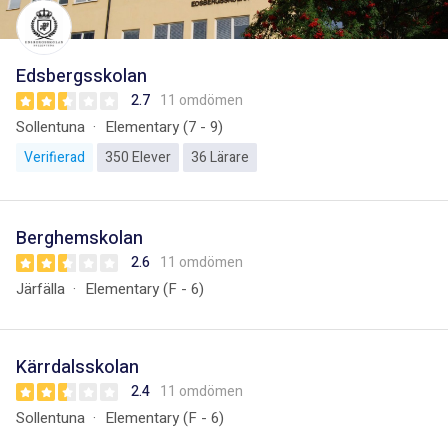
Edsbergsskolan
2.7
11 omdömen
Sollentuna
Elementary (7 - 9)
Verifierad
350 Elever
36 Lärare
Berghemskolan
2.6
11 omdömen
Järfälla
Elementary (F - 6)
Kärrdalsskolan
2.4
11 omdömen
Sollentuna
Elementary (F - 6)