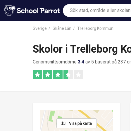
Sverige
Skåne Län
Trelleborg Kommun
Skolor i Trelleborg
Genomsnittsomdöme
3.4
av 5 baserat på 237 
Visa på karta