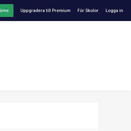
döme
Uppgradera till Premium
För Skolor
Logga in