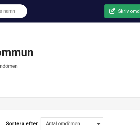
Skriv om
 Kommun
omdömen
Sortera efter
Antal omdömen