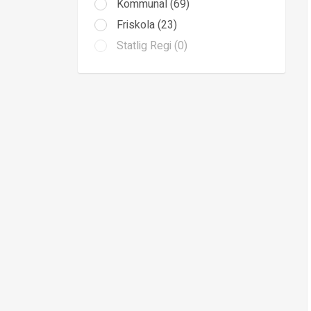
Kommunal (69)
Friskola (23)
Statlig Regi (0)