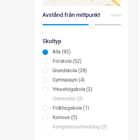
Avstånd från mittpunkt
16 km
Skoltyp
Alla (92)
Förskola (52)
Grundskola (28)
Gymnasium (4)
Yrkeshögskola (2)
Universitet (0)
Folkhögskola (1)
Komvux (5)
Kompetensutveckling (0)