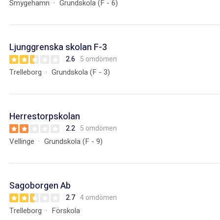
Smygehamn
Grundskola (F - 6)
Ljunggrenska skolan F-3
2.6
5 omdömen
Trelleborg
Grundskola (F - 3)
Herrestorpskolan
2.2
5 omdömen
Vellinge
Grundskola (F - 9)
Sagoborgen Ab
2.7
4 omdömen
Trelleborg
Förskola