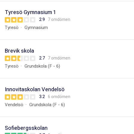
Tyresö Gymnasium 1
2.9
7 omdömen
Tyresö
Gymnasium
Brevik skola
2.7
7 omdömen
Tyresö
Grundskola (F - 6)
Innovitaskolan Vendelsö
3.2
6 omdömen
Vendelsö
Grundskola (F - 6)
Sofiebergsskolan