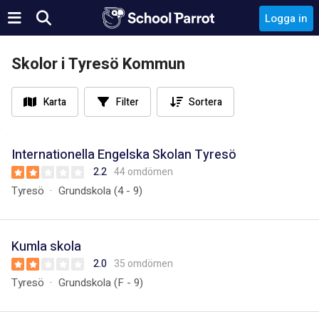
Logga in
Skolor i Tyresö Kommun
Karta
Filter
Sortera
Internationella Engelska Skolan Tyresö
2.2
44 omdömen
Tyresö
Grundskola (4 - 9)
Kumla skola
2.0
35 omdömen
Tyresö
Grundskola (F - 9)