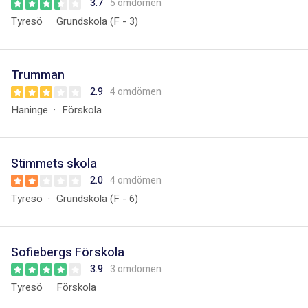
3.7
5 omdömen
Tyresö
Grundskola (F - 3)
Trumman
2.9
4 omdömen
Haninge
Förskola
Stimmets skola
2.0
4 omdömen
Tyresö
Grundskola (F - 6)
Sofiebergs Förskola
3.9
3 omdömen
Tyresö
Förskola