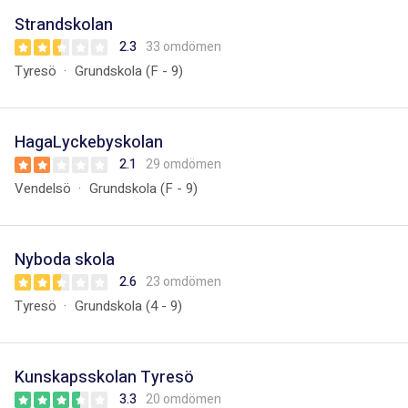
Strandskolan
2.3
33 omdömen
Tyresö
Grundskola (F - 9)
HagaLyckebyskolan
2.1
29 omdömen
Vendelsö
Grundskola (F - 9)
Nyboda skola
2.6
23 omdömen
Tyresö
Grundskola (4 - 9)
Kunskapsskolan Tyresö
3.3
20 omdömen