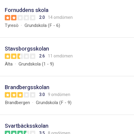
Fornuddens skola
2.0
14 omdömen
Tyresö
Grundskola (F - 6)
Stavsborgsskolan
2.6
11 omdömen
Älta
Grundskola (1 - 9)
Brandbergsskolan
3.0
9 omdömen
Brandbergen
Grundskola (F - 9)
Svartbäcksskolan
3.5
8 omdömen