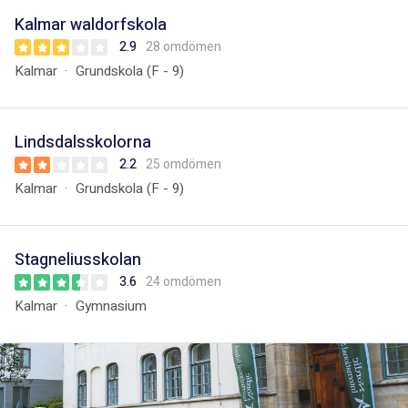
Kalmar waldorfskola
2.9
28 omdömen
Kalmar
Grundskola (F - 9)
Lindsdalsskolorna
2.2
25 omdömen
Kalmar
Grundskola (F - 9)
Stagneliusskolan
3.6
24 omdömen
Kalmar
Gymnasium