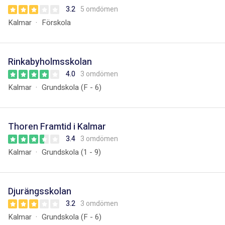
3.2
5 omdömen
Kalmar
Förskola
Rinkabyholmsskolan
4.0
3 omdömen
Kalmar
Grundskola (F - 6)
Thoren Framtid i Kalmar
3.4
3 omdömen
Kalmar
Grundskola (1 - 9)
Djurängsskolan
3.2
3 omdömen
Kalmar
Grundskola (F - 6)