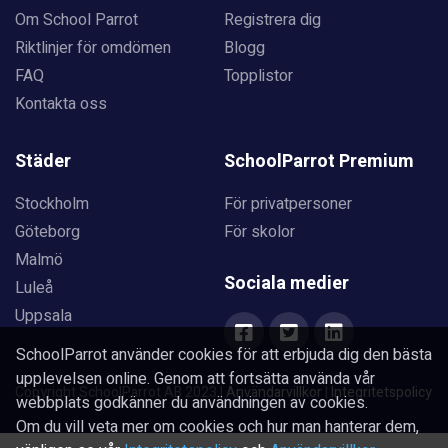
Om School Parrot
Registrera dig
Riktlinjer för omdömen
Blogg
FAQ
Topplistor
Kontakta oss
Städer
SchoolParrot Premium
Stockholm
För privatpersoner
Göteborg
För skolor
Malmö
Sociala medier
Luleå
Uppsala
SchoolParrot använder cookies för att erbjuda dig den bästa
upplevelsen online. Genom att fortsätta använda vår
Copyright SchoolParrot AB 2023
|
Användarvillkor
|
Integritetspolicy
webbplats godkänner du användningen av cookies.
Om du vill veta mer om cookies och hur man hanterar dem,