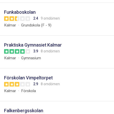
Funkaboskolan
2.4
9 omdömen
Kalmar
Grundskola (F - 9)
Praktiska Gymnasiet Kalmar
3.9
8 omdömen
Kalmar
Gymnasium
Förskolan Vimpeltorpet
2.9
8 omdömen
Kalmar
Förskola
Falkenbergsskolan