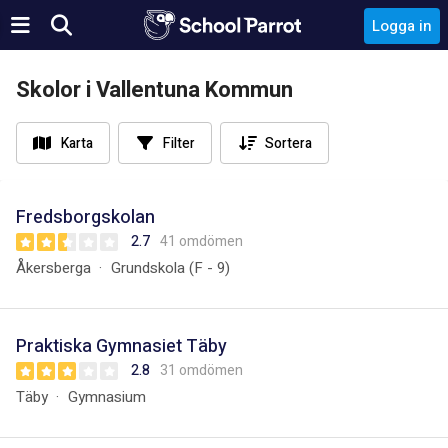
Logga in
Skolor i Vallentuna Kommun
Karta
Filter
Sortera
Fredsborgskolan
2.7
41 omdömen
Åkersberga
Grundskola (F - 9)
Praktiska Gymnasiet Täby
2.8
31 omdömen
Täby
Gymnasium