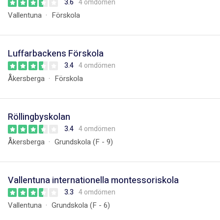
3.6
4 omdömen
Vallentuna
Förskola
Luffarbackens Förskola
3.4
4 omdömen
Åkersberga
Förskola
Röllingbyskolan
3.4
4 omdömen
Åkersberga
Grundskola (F - 9)
Vallentuna internationella montessoriskola
3.3
4 omdömen
Vallentuna
Grundskola (F - 6)