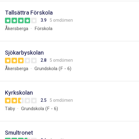
Tallsättra Förskola
3.9
5 omdömen
Åkersberga
Förskola
Sjökarbyskolan
2.8
5 omdömen
Åkersberga
Grundskola (F - 6)
Kyrkskolan
2.5
5 omdömen
Täby
Grundskola (F - 6)
Smultronet