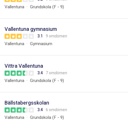
Vallentuna
Grundskola (F - 9)
Vallentuna gymnasium
3.1
9 omdömen
Vallentuna
Gymnasium
Vittra Vallentuna
3.4
7 omdömen
Vallentuna
Grundskola (F - 9)
Bällstabergsskolan
3.4
6 omdömen
Vallentuna
Grundskola (F - 9)