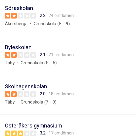
Söraskolan
2.2
24 omdömen
Åkersberga
Grundskola (F - 9)
Byleskolan
2.1
21 omdömen
Täby
Grundskola (F - 6)
Skolhagenskolan
2.0
18 omdömen
Täby
Grundskola (7 - 9)
Österåkers gymnasium
3.2
17 omdömen