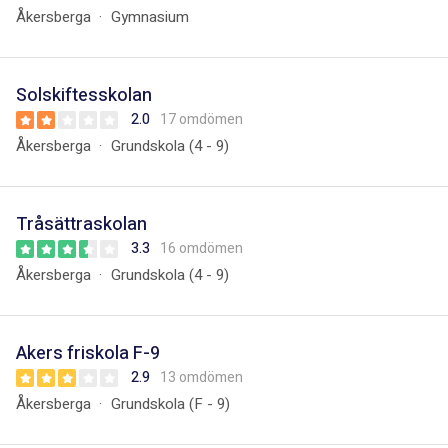
Åkersberga
Gymnasium
Solskiftesskolan
2.0
17 omdömen
Åkersberga
Grundskola (4 - 9)
Tråsättraskolan
3.3
16 omdömen
Åkersberga
Grundskola (4 - 9)
Akers friskola F-9
2.9
13 omdömen
Åkersberga
Grundskola (F - 9)