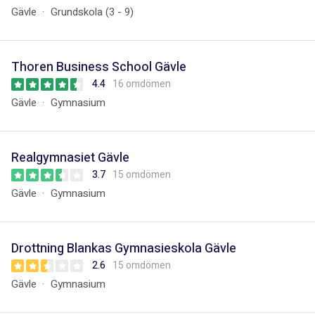
Gävle
Grundskola (3 - 9)
Thoren Business School Gävle
4.4
16 omdömen
Gävle
Gymnasium
Realgymnasiet Gävle
3.7
15 omdömen
Gävle
Gymnasium
Drottning Blankas Gymnasieskola Gävle
2.6
15 omdömen
Gävle
Gymnasium