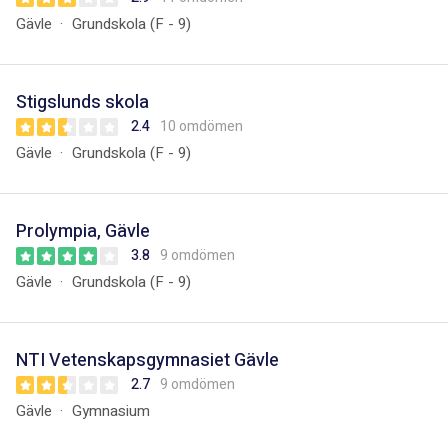
Gävle
Grundskola (F - 9)
Stigslunds skola
2.4
10 omdömen
Gävle
Grundskola (F - 9)
Prolympia, Gävle
3.8
9 omdömen
Gävle
Grundskola (F - 9)
NTI Vetenskapsgymnasiet Gävle
2.7
9 omdömen
Gävle
Gymnasium