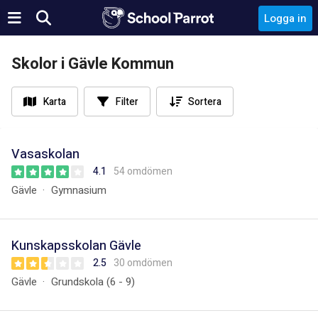
Logga in
Skolor i Gävle Kommun
Karta
Filter
Sortera
Vasaskolan
4.1
54 omdömen
Gävle
Gymnasium
Kunskapsskolan Gävle
2.5
30 omdömen
Gävle
Grundskola (6 - 9)