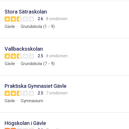
Stora Sätraskolan
2.6
8 omdömen
Gävle
Grundskola (1 - 9)
Vallbacksskolan
2.5
8 omdömen
Gävle
Grundskola (7 - 9)
Praktiska Gymnasiet Gävle
2.5
7 omdömen
Gävle
Gymnasium
Högskolan i Gävle