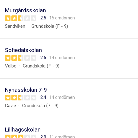
Murgårdsskolan
2.5
15 omdömen
Sandviken
Grundskola (F - 9)
Sofiedalskolan
2.5
14 omdömen
Valbo
Grundskola (F - 9)
Nynässkolan 7-9
2.4
14 omdömen
Gävle
Grundskola (7 - 9)
Lillhagsskolan
2.9
11 omdömen