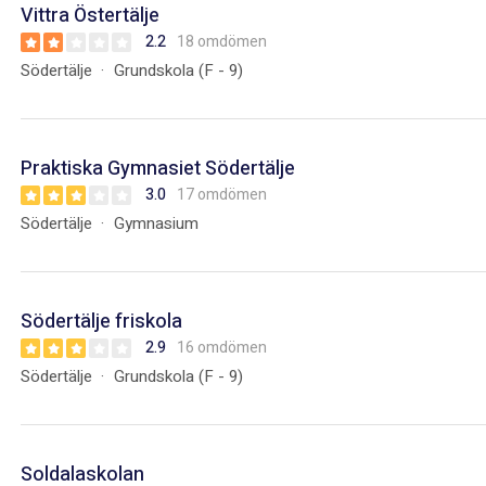
Vittra Östertälje
2.2
18 omdömen
Södertälje
Grundskola (F - 9)
Praktiska Gymnasiet Södertälje
3.0
17 omdömen
Södertälje
Gymnasium
Södertälje friskola
2.9
16 omdömen
Södertälje
Grundskola (F - 9)
Soldalaskolan