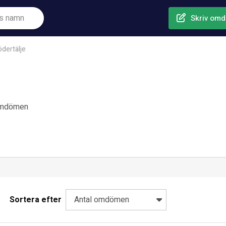
Skriv om
dertälje
omdömen
Sortera efter
Antal omdömen