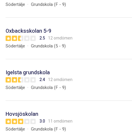
Södertälje
Grundskola (F - 9)
Oxbacksskolan 5-9
2.5
12 omdömen
Södertälje
Grundskola (5 - 9)
Igelsta grundskola
2.4
12 omdömen
Södertälje
Grundskola (F - 9)
Hovsjöskolan
3.0
11 omdömen
Södertälje
Grundskola (F - 9)