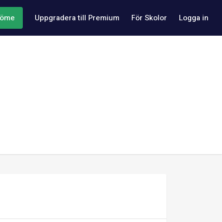
döme
Uppgradera till Premium
För Skolor
Logga in