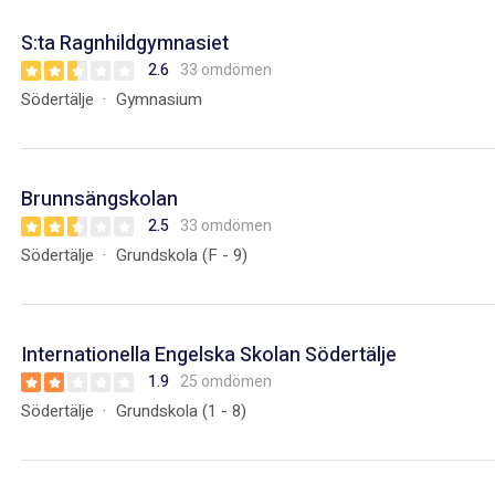
S:ta Ragnhildgymnasiet
2.6
33 omdömen
Södertälje
Gymnasium
Brunnsängskolan
2.5
33 omdömen
Södertälje
Grundskola (F - 9)
Internationella Engelska Skolan Södertälje
1.9
25 omdömen
Södertälje
Grundskola (1 - 8)