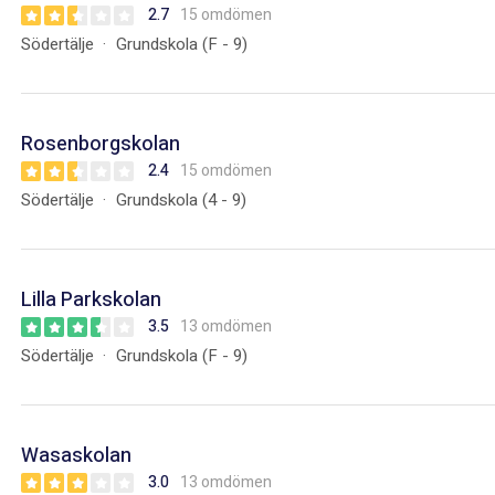
2.7
15 omdömen
Södertälje
Grundskola (F - 9)
Rosenborgskolan
2.4
15 omdömen
Södertälje
Grundskola (4 - 9)
Lilla Parkskolan
3.5
13 omdömen
Södertälje
Grundskola (F - 9)
Wasaskolan
3.0
13 omdömen