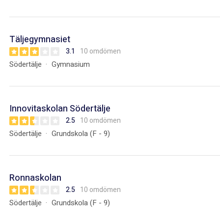
Täljegymnasiet
3.1
10 omdömen
Södertälje
Gymnasium
Innovitaskolan Södertälje
2.5
10 omdömen
Södertälje
Grundskola (F - 9)
Ronnaskolan
2.5
10 omdömen
Södertälje
Grundskola (F - 9)