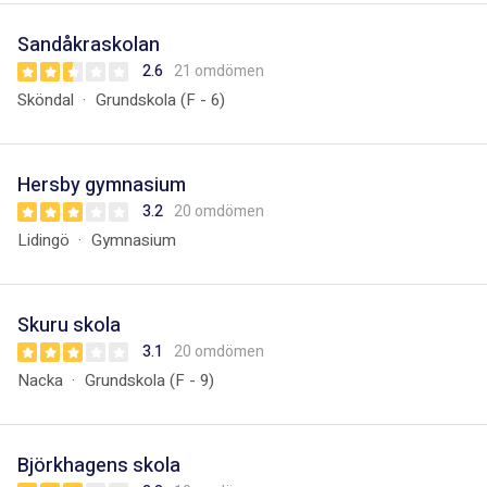
Sandåkraskolan
2.6
21 omdömen
Sköndal
Grundskola (F - 6)
Hersby gymnasium
3.2
20 omdömen
Lidingö
Gymnasium
Skuru skola
3.1
20 omdömen
Nacka
Grundskola (F - 9)
Björkhagens skola