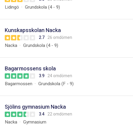
Lidingö
Grundskola (4 - 9)
Kunskapsskolan Nacka
2.7
26 omdömen
Nacka
Grundskola (4 - 9)
Bagarmossens skola
3.9
24 omdömen
Bagarmossen
Grundskola (F - 9)
Sjölins gymnasium Nacka
3.4
22 omdömen
Nacka
Gymnasium