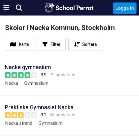
Logga in
Skolor i Nacka Kommun, Stockholm
Karta
Filter
Sortera
Nacka gymnasium
3.9
79 omdömen
Nacka
Gymnasium
Praktiska Gymnasiet Nacka
3.2
44 omdömen
Nacka strand
Gymnasium