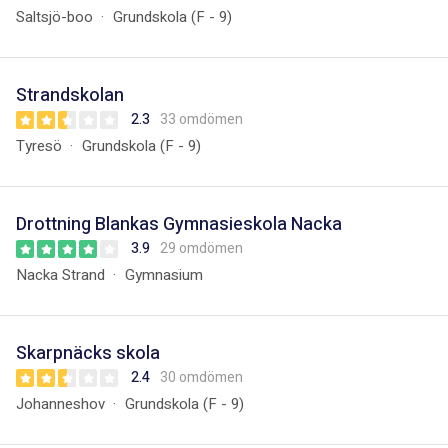
Saltsjö-boo
Grundskola (F - 9)
Strandskolan
2.3
33 omdömen
Tyresö
Grundskola (F - 9)
Drottning Blankas Gymnasieskola Nacka
3.9
29 omdömen
Nacka Strand
Gymnasium
Skarpnäcks skola
2.4
30 omdömen
Johanneshov
Grundskola (F - 9)