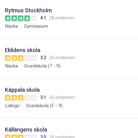
Rytmus Stockholm
4.1
28 omdömen
Nacka
Gymnasium
Eklidens skola
3.2
26 omdömen
Nacka
Grundskola (7 - 9)
Käppala skola
3.1
26 omdömen
Lidingö
Grundskola (F - 9)
Källängens skola
3.0
26 omdömen