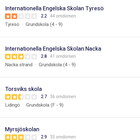
Internationella Engelska Skolan Tyresö
2.2
44 omdömen
Tyresö
Grundskola (4 - 9)
Internationella Engelska Skolan Nacka
2.8
41 omdömen
Nacka strand
Grundskola (4 - 9)
Torsviks skola
2.7
36 omdömen
Lidingö
Grundskola (F - 9)
Myrsjöskolan
2.9
35 omdömen