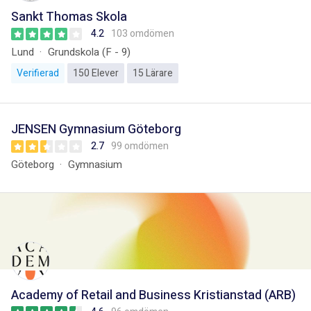
Sankt Thomas Skola
4.2
103 omdömen
Lund
Grundskola (F - 9)
Verifierad
150 Elever
15 Lärare
JENSEN Gymnasium Göteborg
2.7
99 omdömen
Göteborg
Gymnasium
Academy of Retail and Business Kristianstad (ARB)