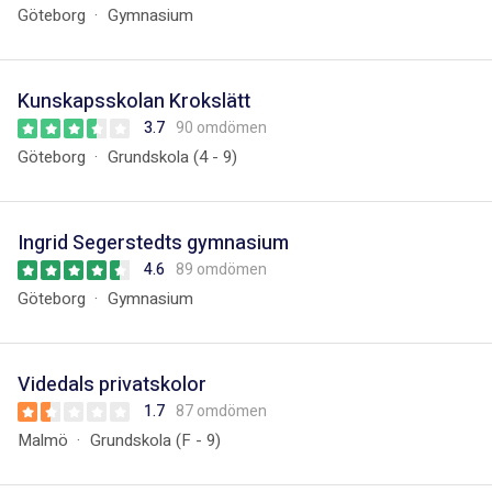
Göteborg
Gymnasium
Kunskapsskolan Krokslätt
3.7
90 omdömen
Göteborg
Grundskola (4 - 9)
Ingrid Segerstedts gymnasium
4.6
89 omdömen
Göteborg
Gymnasium
Videdals privatskolor
1.7
87 omdömen
Malmö
Grundskola (F - 9)