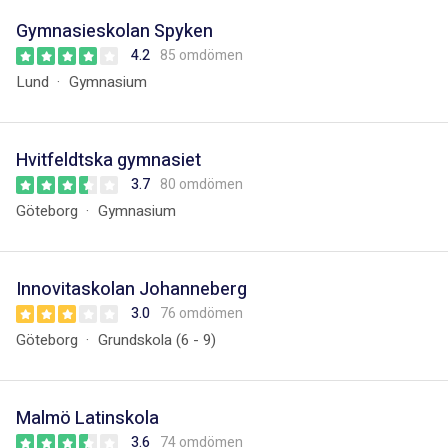
Gymnasieskolan Spyken
4.2
85 omdömen
Lund
Gymnasium
Hvitfeldtska gymnasiet
3.7
80 omdömen
Göteborg
Gymnasium
Innovitaskolan Johanneberg
3.0
76 omdömen
Göteborg
Grundskola (6 - 9)
Malmö Latinskola
3.6
74 omdömen